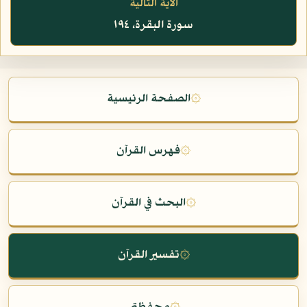
الآية التالية
سورة البقرة، ١٩٤
۞
الصفحة الرئيسية
۞
فهرس القرآن
۞
البحث في القرآن
۞
تفسير القرآن