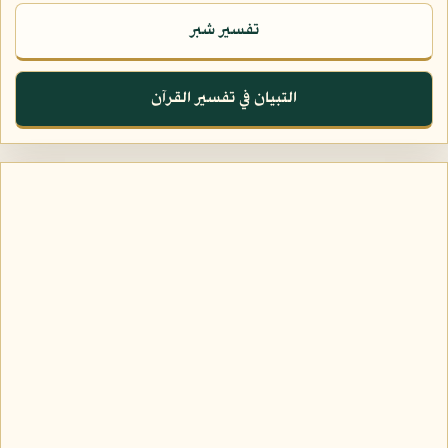
تفسير شبر
التبيان في تفسير القرآن