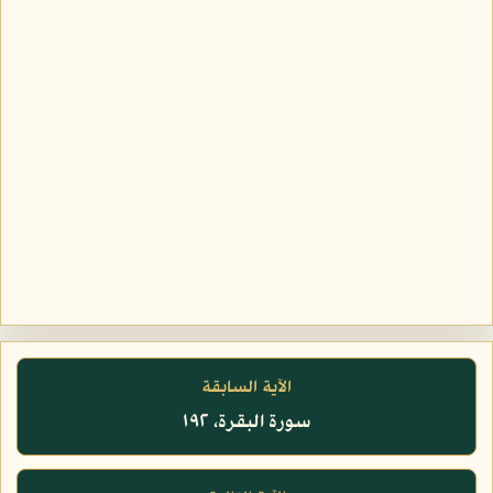
الآية السابقة
سورة البقرة، ١٩٢