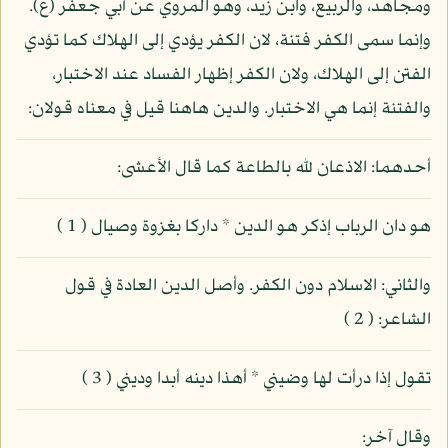
ومجاهد، والربيع، وابن زيد، وهو المروي عن أبي جعفر (ع).
وإنما سمى الكفر فتنة، لان الكفر يؤدي إلى الهلاك كما تؤدي
الفتن إلى الهلاك، ولان الكفر إظهار الفساد عند الاختبار،
والفتنة إنما هي الاختبار. والدين هاهنا قيل في معناه قولان:
أحدهما: الاذعان لله بالطاعة كما قال الأعشى:
هو دان الرباب إذكر هو الدين * داركا بغزوة وصيال ( 1 )
والثاني: الاسلام دون الكفر. وأصل الدين العادة في قول
الشاعر: ( 2 )
تقول إذا درأت لها وضيني * أهذا دينه أبدا وديني ( 3 )
وقال آخر: