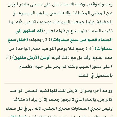
وحدوث وقدم، وهذه الأسماء تدل على مسمى مقدر للبيان
عن المعاني المختلفة وإلا فالمعنى بما هو الموصوف في
الحقيقة. وإنما جمعت السماوات ووحدت الأرض، لأنه لما
ذكرت السماء بأنها سبع في قوله تعالى:
(ثم استوى إلى
السماء فسواهن سبع سماوات)
( 3 ) وقوله:
(خلق سبع
سماوات)
( 4 ) جمع لئلا يوهم التوحيد معنى الواحدة من
هذه السبع. وقد دل مع ذلك قوله
(ومن الأرض مثلهن)
( 5
) على معنى السبع، ولكنه لم يجر على جهة الافصاح
بالتفصيل في اللفظ.
ووجه آخر: وهو أن الأرض لتشاكلها تشبه الجنس الواحد،
كالرجل، والماء الذي لا يجوز جمعه إلا أن يراد الاختلاف،
وليس تجري السماوات مجرى الجنس، لأنه دبر في كل سماء