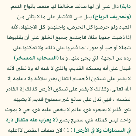
دابة)
دال على أن لها صانعا مخالفا لها منعما بأنواع النعم.
(وتصريف الرياح)
يدل على الاقتدار على ما لا يتأتى من
العباد ولو حرصوا كل الحرص، واجتهدوا كل الاجتهاد، لأنه
إذا ذهبت جنوبا مثلا، فاجتمع جميع الخلق على أن يقلبوها
شمالا أو صبا أو دبورا، لما قدروا على ذلك، ولا تمكنوا على
رده من الجهة التي يجئ منها. وأما
(السحاب المسخر)
فيدل على أنه يمسكه القديم، والذي لا شبه له ولا نظير، لأنه
لا يقدر على تسكين الأجسام الثقال بغير علاقة ولا دعامة إلا
الله تعالى، وكذلك لا يقدر على تسكين الأرض كذلك إلا القادر
لنفسه، ، فهي تدل على صانع غير مصنوع قديم لا يشبهه
شئ، قادر لا يعجزه شئ، عالم لا يخفى عليه شئ، حي لا يموت
واحد ليس كمثله شي، سميع بصير
(لا يعزب عنه مثقال ذرة
في السماوات ولا في الأرض)
( 1 ) لان صفات النقص لا؟عليه