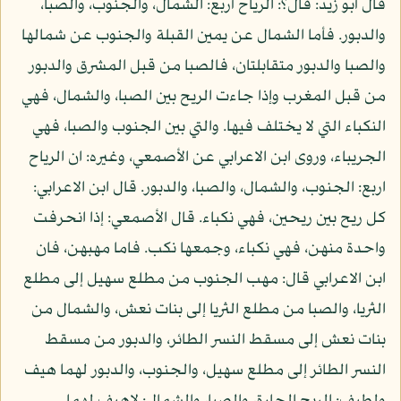
قال أبو زيد: قال؟: الرياح أربع: الشمال، والجنوب، والصبا،
والدبور. فأما الشمال عن يمين القبلة والجنوب عن شمالها
والصبا والدبور متقابلتان، فالصبا من قبل المشرق والدبور
من قبل المغرب وإذا جاءت الريح بين الصبا، والشمال، فهي
النكباء التي لا يختلف فيها. والتي بين الجنوب والصبا، فهي
الجريباء، وروى ابن الاعرابي عن الأصمعي، وغيره: ان الرياح
اربع: الجنوب، والشمال، والصبا، والدبور. قال ابن الاعرابي:
كل ريح بين ريحين، فهي نكباء. قال الأصمعي: إذا انحرفت
واحدة منهن، فهي نكباء، وجمعها نكب. فاما مهبهن، فان
ابن الاعرابي قال: مهب الجنوب من مطلع سهيل إلى مطلع
الثريا، والصبا من مطلع الثريا إلى بنات نعش، والشمال من
بنات نعش إلى مسقط النسر الطائر، والدبور من مسقط
النسر الطائر إلى مطلع سهيل، والجنوب، والدبور لهما هيف