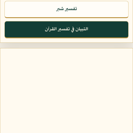
تفسير شبر
التبيان في تفسير القرآن