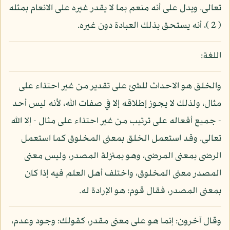
تعالى. ويدل على أنه منعم بما لا يقدر غيره على الانعام بمثله
( 2 )، أنه يستحق بذلك العبادة دون غيره.
اللغة:
والخلق هو الاحداث للشئ على تقدير من غير احتذاء على
مثال، ولذلك لا يجوز إطلاقه إلا في صفات الله، لأنه ليس أحد
- جميع أفعاله على ترتيب من غير احتذاء على مثال - إلا الله
تعالى. وقد استعمل الخلق بمعنى المخلوق كما استعمل
الرضى بمعنى المرضى، وهو بمنزلة المصدر، وليس معنى
المصدر معنى المخلوق، واختلف أهل العلم فيه إذا كان
بمعنى المصدر، فقال قوم: هو الإرادة له.
وقال آخرون: إنما هو على معنى مقدر، كقولك: وجود وعدم،