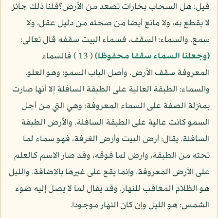
قيل: هل السحاب بخارات تصعد من الأرض؟قلنا ذلك جائز
لا يقطع به، ولا مانع أيضا من صحته من دليل عقل، ولا
سمع. والسماء: السقف، فسماء البيت سقفه قال تعالى:
(وجعلنا السماء سقفا محفوظا)
( 13 ) فالسماء
المعروفة سقف الأرض. وأصل الباب السمو: وهو العلو.
والسماء: الطبقة العالية على الطبقة السافلة إلا أنها صارت
بمنزلة الصفة على السماء المعروفة: وهي التي من أجل
السمو كانت عالية على الطبقة السافلة. والأرض الطبقة
السافلة. يقال: أرض البيت وأرض الغرفة، فهو سماء لما
تحته من الطبقة، وارض لما فوقه، وقد صار الاسم كالعلم
على الأرض المعروفة. وإنما يقع على غيرها بالإضافة. والليل
هو الظلام المعاقب للنهار. وقد يقال لما لا يصل إليه ضوء
الشمس: هو الليل وإن كان النهار موجودا.