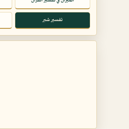
الميزان في تفسير القرآن
تفسير شبر