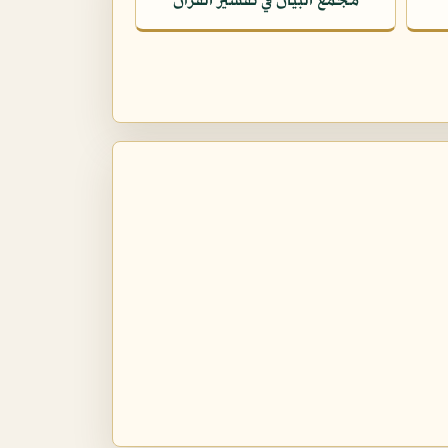
مجمع البيان في تفسير القرآن