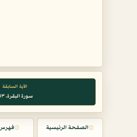
الآية السابقة
سورة البقرة، ١٦٣
۞
الصفحة الرئيسية
۞
فهرس 