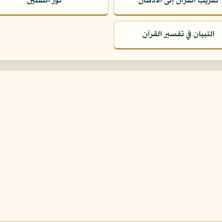
تقريب القرآن إلى الأذهان
نور الثقلين
التبيان في تفسير القرآن