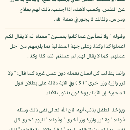
عن النفس. وكسب لأهله: إذا اجتلب، ذلك لهم بعلاج
ومراس. ولذلك لا يجوز في صفة الله.
وقوله " ولا تسألون عما كانوا يعملون " معناه انه لا يقال لكم
اعملوا كذا وكذا. وعلى جهة المطالبة بما يلزمهم من أجل
عملهم. كما لا يقال لهم لم عملتم أنتم كذا وكذا.
وإنما يطالب كل انسان بعمله دون عمل غيره كما قال: " ولا
تزر وازرة وزر أخرى " ( 5 ) وفي الآية دلالة على بطلان قول
المجبرة: إن الأبناء يؤخذون بذنوب الآباء.
ويؤخذ الطفل بذنب أبيه، لان الله تعالى نفى ذلك ومثله
قوله: " ولا تزر وازرة وزر أخرى " وقوله: " اليوم تجزى كل