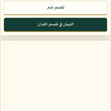
تفسير شبر
التبيان في تفسير القرآن