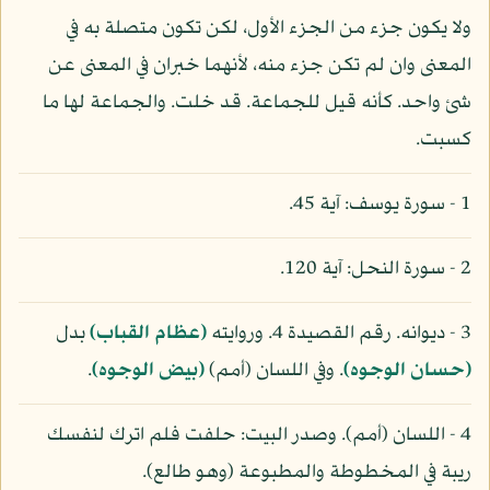
ولا يكون جزء من الجزء الأول، لكن تكون متصلة به في
المعنى وان لم تكن جزء منه، لأنهما خبران في المعنى عن
شئ واحد. كأنه قيل للجماعة. قد خلت. والجماعة لها ما
كسبت.
1 - سورة يوسف: آية 45.
2 - سورة النحل: آية 120.
3 - ديوانه. رقم القصيدة 4. وروايته
(عظام القباب)
بدل
(حسان الوجوه)
. وفي اللسان (أمم)
(بيض الوجوه)
.
4 - اللسان (أمم). وصدر البيت: حلفت فلم اترك لنفسك
ريبة في المخطوطة والمطبوعة (وهو طالع).