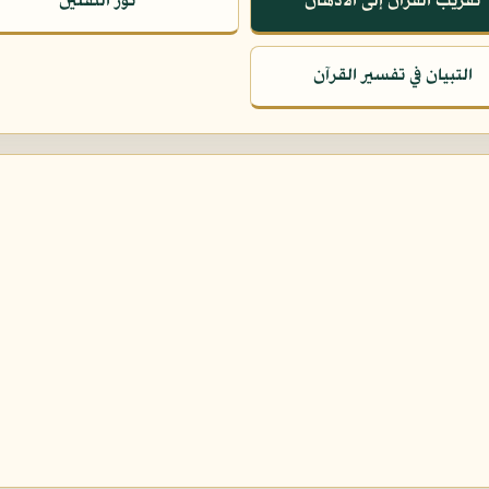
تقريب القرآن إلى الأذهان
نور الثقلين
التبيان في تفسير القرآن