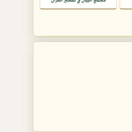
مجمع البيان في تفسير القرآن