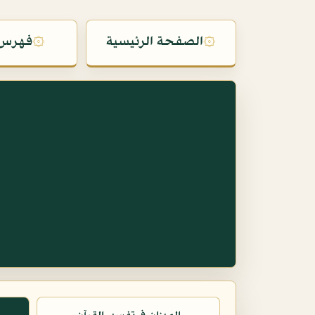
۞
الصفحة الرئيسية
۞
فهرس 
س