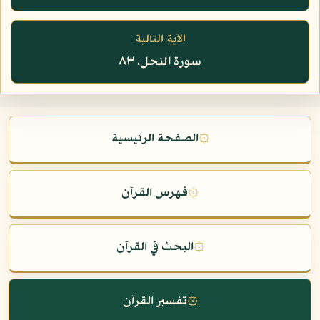
الآية التالية
سورة النحل، ٨٣
۞
الصفحة الرئيسية
۞
فهرس القرآن
۞
البحث في القرآن
۞
تفسير القرآن