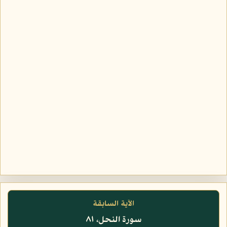
الآية السابقة
سورة النحل، ٨١