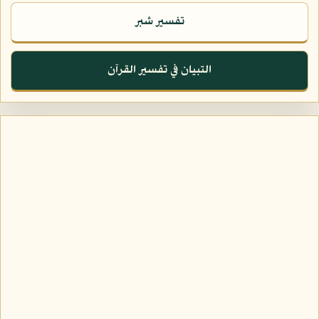
تفسير شبر
التبيان في تفسير القرآن