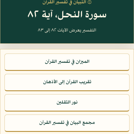
۞ التبيان في تفسير القرآن
سورة النحل، آية ٨٢
التفسير يعرض الآيات ٨٢ إلى ٨٣
الميزان في تفسير القرآن
تقريب القرآن إلى الأذهان
نور الثقلين
مجمع البيان في تفسير القرآن