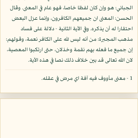
الجبائي: هو وإن كان لفظا خاصا، فهو عام في المعنى. وقال
الحسن: المعنى ان جميعهم الكافرون، وإنما عزل البعض
احتقارا له أن يذكره. وفي الآية الثانية - دلالة على فساد
مذهب المجبرة: من أنه ليس لله على الكافر نعمة، وقولهم:
إن جميع ما فعله بهم نقمة وخذلان، حتى ارتكبوا المعصية،
لان الله تعالى قد بين خلاف ذلك نصا في هذه الآية.
1 - معنى مأووف فيه آفة اي مرض في عقله.