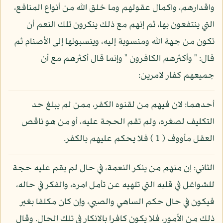
واقدارهم، واكمال عقولهم وما خلق الله من أنواع المنافع،
التي ينتفعون بها، ثم إنهم مع ذلك ينكرون تلك النعم أن
تكون من جهة الله ومنسوبة إليه، وينسبونها إلى الأصنام ثم
قال: " وأكثرهم الكافرون " وإنما قال أكثرهم مع أن
جميعهم كفار لامرين:
أحدهما: لان فيهم من لقنوه الكفر، ممن لم يبلغ حد
التكليف لصغره، ولم تقم الحجة عليه، أو من هو ناقص
العقل مأووف ( 1 ) فلا يحكم عليهم بالكفر.
الثاني: إن منهم من ينكر النعمة، في حال لم يقم عليه حجة
للشواغل في قلبه التي تلهيه عن تأمل امره، والفكر في حاله،
فيكون في حال حكم الساهي والصبي، وإن كان مكلفا بغير
ذلك من الأمور، فلا يكون كافرا بالانكار في تلك الحال. وقال