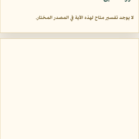
لا يوجد تفسير متاح لهذه الآية في المصدر المختار.