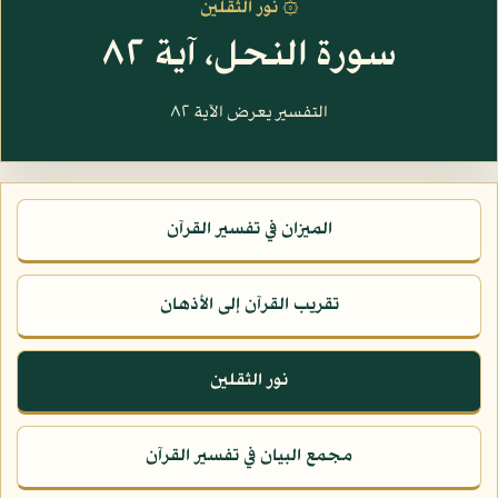
۞ نور الثقلين
سورة النحل، آية ٨٢
التفسير يعرض الآية ٨٢
الميزان في تفسير القرآن
تقريب القرآن إلى الأذهان
نور الثقلين
مجمع البيان في تفسير القرآن