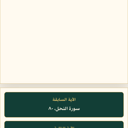
الآية السابقة
سورة النحل، ٨٠