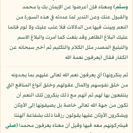
وسلّم)
ومعناه فإن أعرضوا عن الإيمان بك يا محمد
والقبول عنك وعن التدبر لما عددته في هذه السورة من
النعم وبينت فيها من الدلالات فلا عتب عليك ولا لوم فإنما
عليك البلاغ الظاهر وقد بلغت كما أمرت والبلاغ الاسم
والتبليغ المصدر مثل الكلام والتكليم ثم أخبر سبحانه عن
الكفار فقال ﴿يعرفون نعمة الله
ثم ينكرونها﴾ أي يعرفون نعم الله تعالى عليهم بما يجدونه
من خلق نفوسهم وإكمال عقولهم وخلق أنواع المنافع التي
ينتفعون بها لهم ثم أنهم مع ذلك ينكرون تلك النعم أن
تكون من جهة الله تعالى خاصة بل يضيفونها إلى الأوثان
ويشكرون الأوثان عليها يقولون رزقنا ذلك بشفاعة آلهتنا
فيشركونهم معه فيها وقيل أن معناه يعرفون محمدا
(صلى