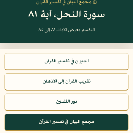
۞ مجمع البيان في تفسير القرآن
سورة النحل، آية ٨١
التفسير يعرض الآيات ٨١ إلى ٨٥
الميزان في تفسير القرآن
تقريب القرآن إلى الأذهان
نور الثقلين
مجمع البيان في تفسير القرآن