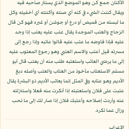
الأكنان جمع كن وهو الموضع الذي يستتر صاحبه فيه
ويقال كننت الشيء في كنه أي صنته وأكننته أي أخفيته وكل
ما لبسته من قميص أو درع أو جوشن أو غيره فهو كن قال
الزجاج والعتب الموجدة يقال عتب عليه يعتب إذا وجد
عليه فإذا فاوضه ما عتب عليه قالوا عاتبه وإذا رجع إلى
مسرته قيل أعتب والاسم العتبي وهو رجوع المعتوب عليه
إلى ما يرضي العاتب واستعتبه طلب منه أن يعتب قال أبو
مسلم الاستعتاب مأخوذ من العتاب والعتب وأصله دبغ
الأديم وهو عتابه وفي المثل إنما يعاتب الأديم ذو البشرة يقال
عتبت على فلان واستعتبته إذا أنكرت منه فعلا واستنزلته
عنه وأردت إصلاحه وأعتبك فلان إذا صار لك إلى ما تحب
وزال عما تكره.
الإعراب