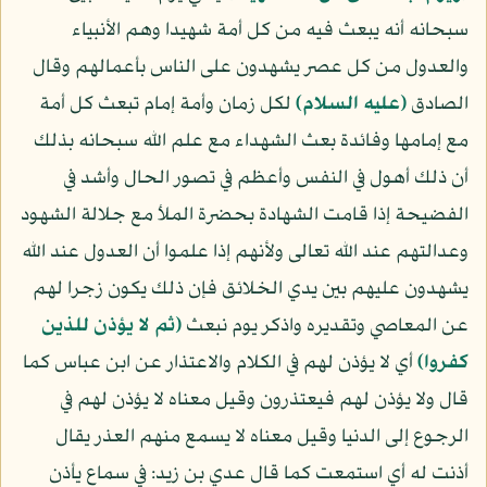
سبحانه أنه يبعث فيه من كل أمة شهيدا وهم الأنبياء
والعدول من كل عصر يشهدون على الناس بأعمالهم وقال
الصادق
(عليه السلام)
لكل زمان وأمة إمام تبعث كل أمة
مع إمامها وفائدة بعث الشهداء مع علم الله سبحانه بذلك
أن ذلك أهول في النفس وأعظم في تصور الحال وأشد في
الفضيحة إذا قامت الشهادة بحضرة الملأ مع جلالة الشهود
وعدالتهم عند الله تعالى ولأنهم إذا علموا أن العدول عند الله
يشهدون عليهم بين يدي الخلائق فإن ذلك يكون زجرا لهم
عن المعاصي وتقديره واذكر يوم نبعث
﴿ثم لا يؤذن للذين
كفروا﴾
أي لا يؤذن لهم في الكلام والاعتذار عن ابن عباس كما
قال ولا يؤذن لهم فيعتذرون وقيل معناه لا يؤذن لهم في
الرجوع إلى الدنيا وقيل معناه لا يسمع منهم العذر يقال
أذنت له أي استمعت كما قال عدي بن زيد: في سماع يأذن