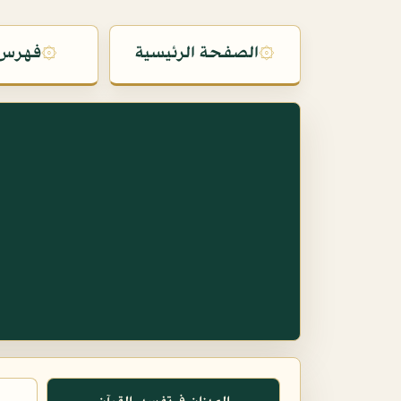
۞
الصفحة الرئيسية
۞
فهرس 
س