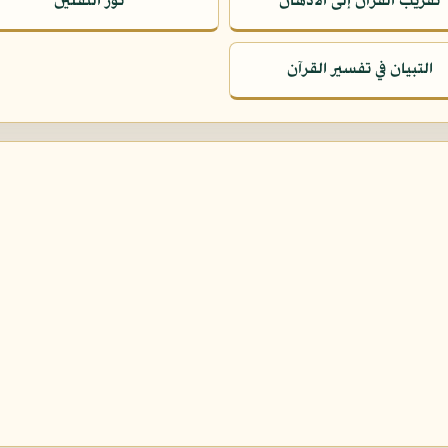
تقريب القرآن إلى الأذهان
نور الثقلين
التبيان في تفسير القرآن