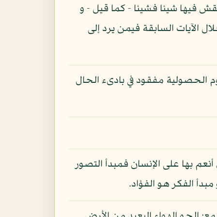
قش فيها شيئا فشيئا - كما قيل - و
لال الآيات السابقة فيمن يرد إلى
م الحصولية مفقود في بادىء الحال
أنعم بها على الإنسان فمبدأ التصور
بدأ الفكر هو الفؤاد.
مع: الجو الهواء البعيد من الأرض.