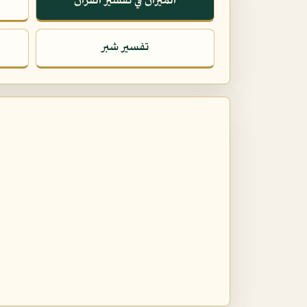
الميزان في تفسير القرآن
تفسير شبر