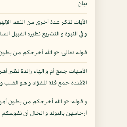
بيان
الآيات تذكر عدة أخرى من النعم الإله
و في النبوة و التشريع نظيره القبيل السا
قوله تعالى: «و الله أخرجكم من بطون أ
الأمهات جمع أم و الهاء زائدة نظير أهرا
الأفئدة جمع قلة للفؤاد و هو القلب و 
و قوله: «و الله أخرجكم من بطون أمه
أرحامهن بالتولد و الحال أن نفوسكم 