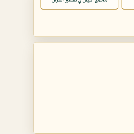
مجمع البيان في تفسير القرآن