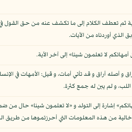
ية ثم تعطف الكلام إلى ما تكشف عنه من حق القول في وحد
بق الذي أوردناه من الآيات.
مهاتكم لا تعلمون شيئا» إلى آخر الآية.
ق و أصله أراق و قد تأتي أمات، و قيل: الأمهات في الإنسا
اللب، و لم يبن له جمع كثرة.
اتكم» إشارة إلى التولد و «لا تعلمون شيئا» حال من
خالية من هذه المعلومات التي أحرزتموها من طريق ال