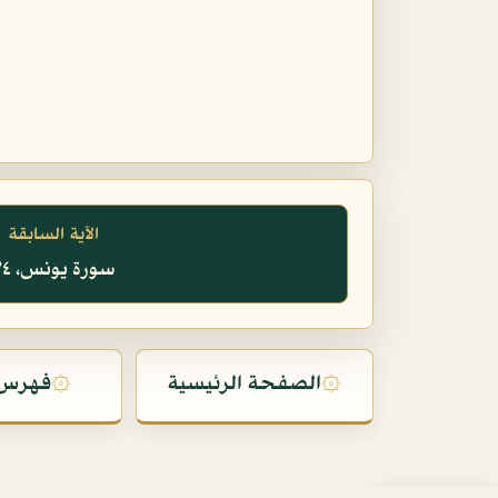
الآية السابقة
سورة يونس، ٧٤
۞
الصفحة الرئيسية
۞
فهرس 