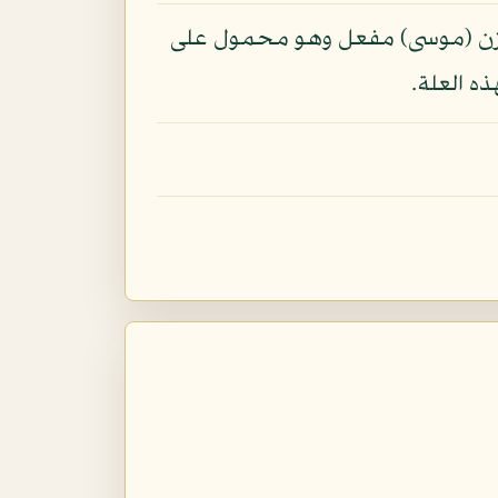
ووزن (موسى) مفعل وهو محمول على
ذه العلة.