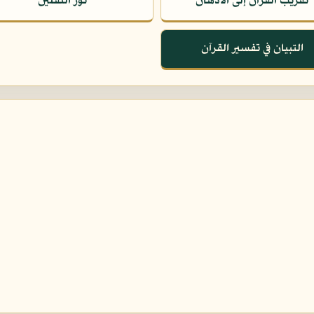
تقريب القرآن إلى الأذهان
نور الثقلين
التبيان في تفسير القرآن