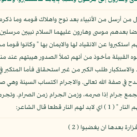
سال من أرسل من الأنبياء بعد نوح واهلاك قومه وما ذكره
ا بعدهم موسى وهارون عليهما السلام نبيين مرسلين " 
نهم استكبروا عن الانقياد لها والايمان بها " وكانوا قو
وه القبيلة مأخوذ من أنهم تملأ الصدور هيبتهم عند من
 والاستكبار طلب الكبر من غير استحقاق فأما المتكبر في
مدح في صفة الله تعالى. والاجرام اكتساب السيئة وهي ص
جمع جرام إذا صرمه، وزمن الجرام زمن الصرام. وتجرم
ر قطعا قال الشاعر:
ة بعدها ان يغضبوا ( 2 )