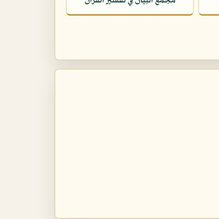
مجمع البيان في تفسير القرآن