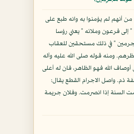
 من أنهم لم يؤمنوا به وانه طبع على
إلى فرعون وملائه " يعني رؤسا
ما مجرمين " في ذلك مستحقين للعقاب
ظرهم. ومنه قوله صلى الله عليه وآله
 أوصاف الله فهو الظاهر، فان له أعلى
فة ذم. واصل الاجرام القطع يقال:
ت السنة إذا انصرمت. وفلان جريمة