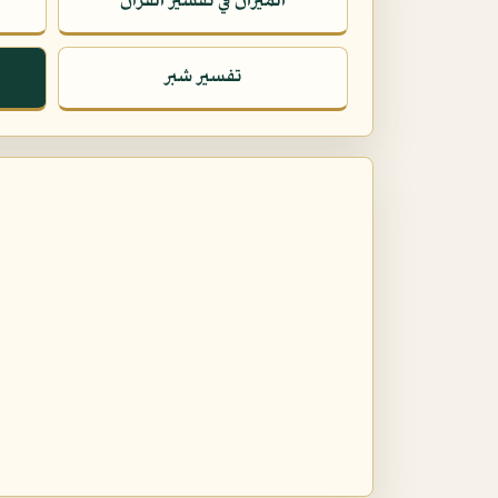
الميزان في تفسير القرآن
تفسير شبر