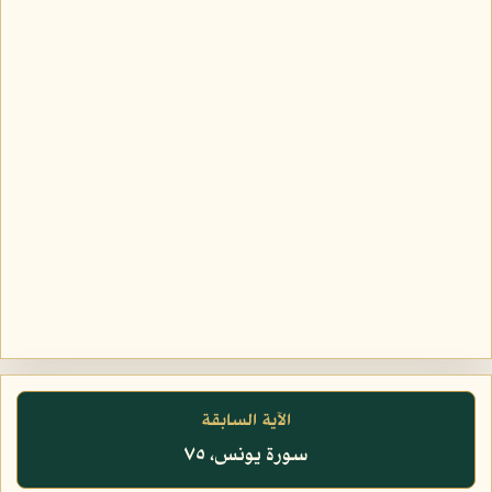
الآية السابقة
سورة يونس، ٧٥