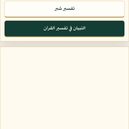
تفسير شبر
التبيان في تفسير القرآن