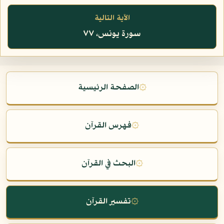
الآية التالية
سورة يونس، ٧٧
۞
الصفحة الرئيسية
۞
فهرس القرآن
۞
البحث في القرآن
۞
تفسير القرآن