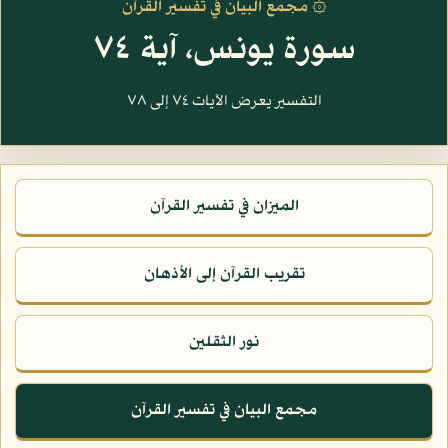
۞ مجمع البيان في تفسير القرآن
سورة يونس، آية ٧٤
التفسير يعرض الآيات ٧٤ إلى ٧٨
الميزان في تفسير القرآن
تقريب القرآن إلى الأذهان
نور الثقلين
مجمع البيان في تفسير القرآن