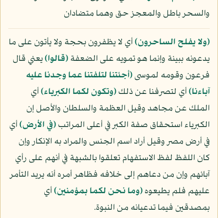
والسحر باطل والمعجز حق وهما متضادان
﴿ولا يفلح الساحرون﴾
أي لا يظفرون بحجة ولا يأتون على ما
يدعونه ببينة وإنما هو تمويه على الضعفة
﴿قالوا﴾
يعني قال
فرعون وقومه لموسى
﴿أجئتنا لتلفتنا عما وجدنا عليه
آباءنا﴾
أي لتصرفنا عن ذلك
﴿وتكون لكما الكبرياء﴾
أي
الملك عن مجاهد وقيل العظمة والسلطان والأصل إن
الكبرياء استحقاق صفة الكبر في أعلى المراتب
﴿في الأرض﴾
أي
في أرض مصر وقيل أراد اسم الجنس والمراد به الإنكار وإن
كان اللفظ لفظ الاستفهام تعلقوا بالشبهة في أنهم على رأي
آبائهم وإن من دعاهم إلى خلافه فظاهر أمره أنه يريد التأمر
عليهم فلم يطيعوه
﴿وما نحن لكما بمؤمنين﴾
أي
بمصدقين فيما تدعيانه من النبوة.