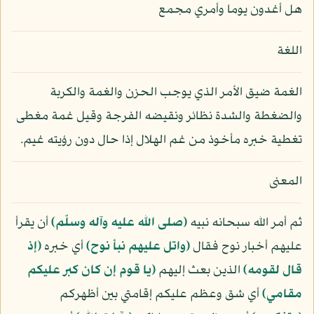
هل أغدون يوما وأمري مجمع
اللغة
الغمة ضيق الأمر الذي يوجب الحزن والغمة والكربة
والضغطة والشدة نظائر ونقيضه الفرجة وقيل غمة مغطى
تغطية خبره مأخوذ من غم الهلال إذا حال دون رؤيته غيم.
المعنى
ثم أمر الله سبحانه نبيه
(صلى الله عليه وآله وسلّم)
أن يقرأ
عليهم أخبار نوح فقال
﴿واتل عليهم نبأ نوح﴾
أي خبره
﴿إذ
قال لقومه﴾
الذين بعث إليهم
﴿يا قوم إن كان كبر عليكم
مقامي﴾
أي شق وعظم عليكم إقامتي بين أظهركم