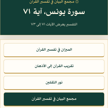
۞ مجمع البيان في تفسير القرآن
سورة يونس، آية ٧١
التفسير يعرض الآيات ٧١ إلى ٧٣
الميزان في تفسير القرآن
تقريب القرآن إلى الأذهان
نور الثقلين
مجمع البيان في تفسير القرآن