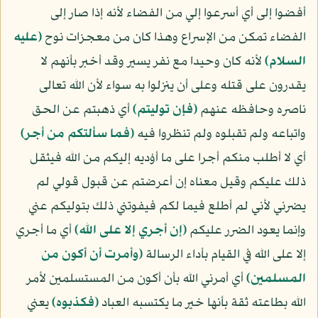
أفضوا إلى أي أسرعوا إلي من الفضاء لأنه إذا صار إلى
الفضاء تمكن من الإسراع وهذا كان من معجزات نوح
(عليه
السلام)
لأنه كان وحيدا مع نفر يسير وقد أخبر بأنهم لا
يقدرون على قتله وعلى أن ينزلوا به سواء لأن الله تعالى
ناصره وحافظه عنهم
﴿فإن توليتم﴾
أي ذهبتم عن الحق
واتباعه ولم تقبلوه ولم تنظروا فيه
﴿فما سألتكم من أجر﴾
أي لا أطلب منكم أجرا على ما أؤديه إليكم من الله فيثقل
ذلك عليكم وقيل معناه إن أعرضتم عن قبول قولي لم
يضرني لأني لم أطلع فيما لكم فيفوتني ذلك بتوليكم عني
وإنما يعود الضرر عليكم
﴿إن أجري إلا على الله﴾
أي ما أجري
إلا على الله في القيام بأداء الرسالة
﴿وأمرت أن أكون من
المسلمين﴾
أي أمرني الله بأن أكون من المستسلمين لأمر
الله بطاعته ثقة بأنها خير ما يكتسبه العباد
﴿فكذبوه﴾
يعني