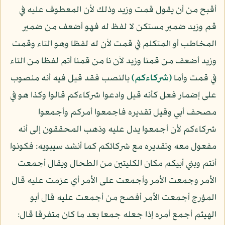
أقبح من أن يقول قمت وزيد وذلك لأن المعطوف عليه في
قم وزيد ضمير مستكن لا لفظ له فهو أضعف من ضمير
المخاطب أو المتكلم في قمت لأن له لفظا وهو التاء وقمت
وزيد أضعف من قمنا وزيد لأن نا من قمنا أتم لفظا من التاء
في قمت وأما
﴿شركاءكم﴾
بالنصب فقد قيل فيه أنه منصوب
على إضمار فعل كأنه قيل وادعوا شركاءكم قالوا وكذا هو في
مصحف أبي وقيل تقديره فاجمعوا أمركم وأجمعوا
شركاءكم لأن أجمعوا يدل عليه وذهب المحققون إلى أنه
مفعول معه وتقديره مع شركائكم كما أنشد سيبويه: فكونوا
أنتم وبني أبيكم مكان الكليتين من الطحال ويقال أجمعت
الأمر وجمعت الأمر وأجمعت على الأمر أي عزمت عليه قال
المؤرج أجمعت الأمر أفصح من أجمعت عليه قال أبو
الهيثم أجمع أمره إذا جعله جمعا بعد ما كان متفرقا قال: