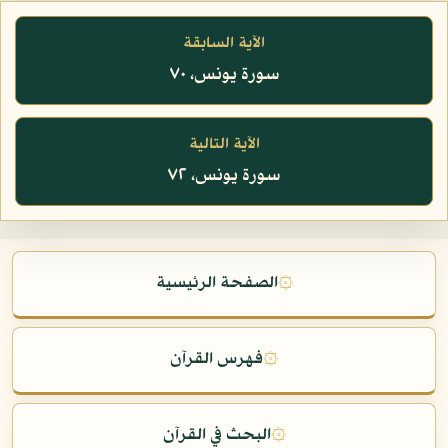
الآية السابقة
سورة يونس، ٧٠
الآية التالية
سورة يونس، ٧٢
۞
الصفحة الرئيسية
۞
فهرس القرآن
۞
البحث في القرآن