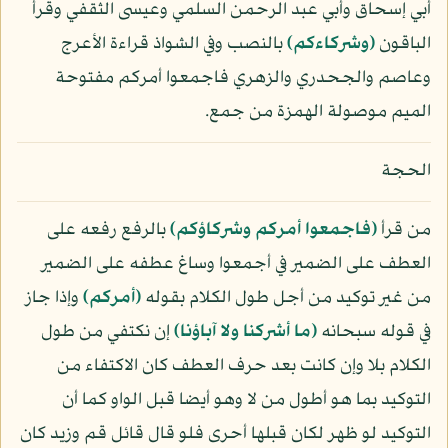
أبي إسحاق وأبي عبد الرحمن السلمي وعيسى الثقفي وقرأ
الباقون
﴿وشركاءكم﴾
بالنصب وفي الشواذ قراءة الأعرج
وعاصم والجحدري والزهري فاجمعوا أمركم مفتوحة
الميم موصولة الهمزة من جمع.
الحجة
من قرأ
﴿فاجمعوا أمركم وشركاؤكم﴾
بالرفع رفعه على
العطف على الضمير في أجمعوا وساغ عطفه على الضمير
من غير توكيد من أجل طول الكلام بقوله
﴿أمركم﴾
وإذا جاز
في قوله سبحانه
﴿ما أشركنا ولا آباؤنا﴾
إن نكتفي من طول
الكلام بلا وإن كانت بعد حرف العطف كان الاكتفاء من
التوكيد بما هو أطول من لا وهو أيضا قبل الواو كما أن
التوكيد لو ظهر لكان قبلها أحرى فلو قال قائل قم وزيد كان