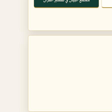
مجمع البيان في تفسير القرآن