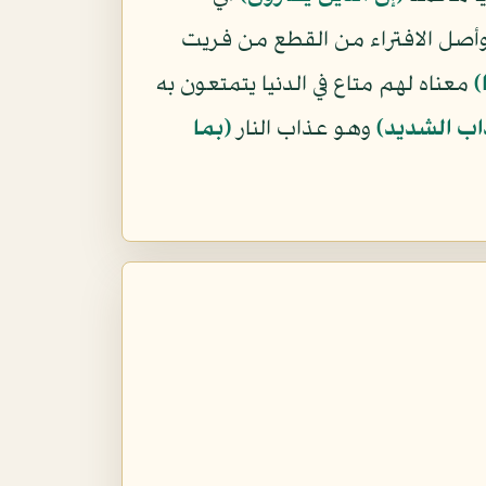
وأصل الافتراء من القطع من فريت
﴾
معناه لهم متاع في الدنيا يتمتعون به
اب الشديد﴾
وهو عذاب النار
﴿بما