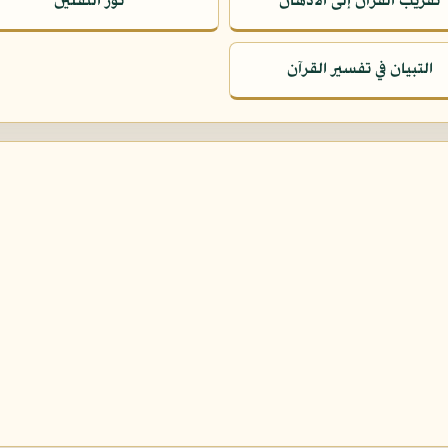
تقريب القرآن إلى الأذهان
نور الثقلين
التبيان في تفسير القرآن