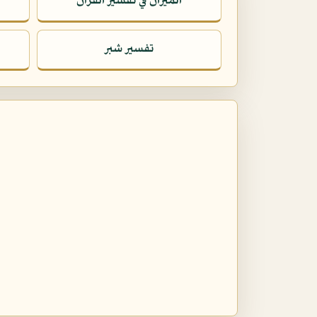
الميزان في تفسير القرآن
تفسير شبر