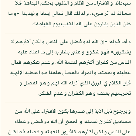
سبحانه و الافتراء من الآثام و الذنوب بحكم البداهة فلا
محالة له أثر سيىء، و لذلك قال تعالى إيعادا و تهديدا: «و ما
ظن الذين يفترون على الله الكذب يوم القيامة».
و أما قوله: «إن الله لذو فضل على الناس و لكن أكثرهم لا
يشكرون» فهو شكوى و عتبى يشار به إلى ما اعتاد عليه
الناس من كفران أكثرهم لنعمة الله، و عدم شكرهم قبال
عطيته و نعمته، و المراد بالفضل هاهنا هو العطية الإلهية
فإن الكلام في الرزق الذي أنزله الله لهم و هو الفضل و
تحريمهم بعضه و هو الكفران و عدم الشكر.
و برجوع ذيل الآية إلى صدرها يكون الافتراء على الله من
مصاديق كفران نعمته، و المعنى أن الله ذو فضل و عطاء
على الناس و لكن أكثرهم كافرون لنعمته و فضله فما ظن