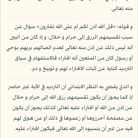
منه تعالى.
و قوله: «قل آلله أذن لكم أم على الله تفترون» سؤال عن
سبب تقسيمهم الرزق إلى حرام و حلال، و إذ كان من البين
أنه ليس ذلك عن إذن منه تعالى لعدم اتصالهم بربهم بوحي
أو رسول كان من المتعين أنه افتراء فالاستفهام في سياق
الترديد كناية عن إثبات الافتراء لهم و توبيخ و ذم.
و الذي يقضي به النظر الابتدائي أن الترديد في الآية غير حاصر
إذ كما يجوز أن يكون تقسيمهم رزق الله إلى حرام و حلال
عن إذن من الله أو افتراء عليه تعالى كذلك يجوز أن يكون
عن مصلحة أحرزوها أو زعموها في ذلك أو عن هوى لهم
فيه من غير أن ينسبوه إلى الله تعالى فيكون افتراء عليه.