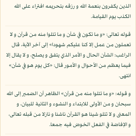
الذين يكفرون بنعمة الله و رزقه بتحريمه افتراء على الله
الكذب يوم القيامة.
قوله تعالى: «و ما تكون في شأن و ما تتلوا منه من قرآن و لا
تعملون من عمل إلا كنا عليكم شهودا» إلى آخر الآية، قال
الراغب: الشأن الحال و الأمر الذي يتفق و يصلح، و لا يقال إلا
فيما يعظم من الأحوال و الأمور قال: «كل يوم هو في شأن»
انتهى.
و قوله: «و ما تتلوا منه من قرآن» الظاهر أن الضمير إلى الله
سبحان و من الأولى للابتداء و النشوء و الثانية للبيان، و
المعنى و لا تتلو شيئا هو القرآن ناشئا و نازلا من قبله تعالى،
و الإفاضة في الفعل الخوض فيه جمعا.