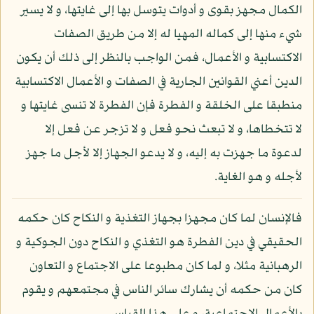
الكمال مجهز بقوى و أدوات يتوسل بها إلى غايتها، و لا يسير
شيء منها إلى كماله المهيا له إلا من طريق الصفات
الاكتسابية و الأعمال، فمن الواجب بالنظر إلى ذلك أن يكون
الدين أعني القوانين الجارية في الصفات و الأعمال الاكتسابية
منطبقا على الخلقة و الفطرة فإن الفطرة لا تنسى غايتها و
لا تتخطاها، و لا تبعث نحو فعل و لا تزجر عن فعل إلا
لدعوة ما جهزت به إليه، و لا يدعو الجهاز إلا لأجل ما جهز
لأجله و هو الغاية.
فالإنسان لما كان مجهزا بجهاز التغذية و النكاح كان حكمه
الحقيقي في دين الفطرة هو التغذي و النكاح دون الجوكية و
الرهبانية مثلا، و لما كان مطبوعا على الاجتماع و التعاون
كان من حكمه أن يشارك سائر الناس في مجتمعهم و يقوم