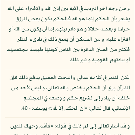
و من وجه آخر الترديد في الآية بين إذن الله و الافتراء على الله
يشعر بأن الحكم إنما هو لله فالحكم بكون بعض الرزق
حراما و بعضه حلالا و هو دائر بينهم إما أن يكون من الله أو
افتراء عليه، و من الممكن أن يمنع ذلك في بادىء النظر
فكثير من السنن الدائرة بين الناس كونتها طبيعة مجتمعهم
أو عادتهم القومية و غير ذلك.
لكن التدبر في كلامه تعالى و البحث العميق يدفع ذلك فإن
القرآن يرى أن الحكم يختص بالله تعالى، و ليس لأحد من
خلقه أن يبادر إلى تشريع حكم و وضعه في المجتمع
الإنساني، قال تعالى: «إن الحكم إلا لله:» يوسف: - 40.
و قد أشار تعالى إلى لم ذلك في قوله: «فأقم وجهك للدين