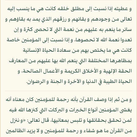
و عطيته إذا نسبت إلى مطلق خلقه كانت هي ما ينسب إليه
تعالى من وجودهم و بقائهم و رزقهم الذي يمد به بقاؤهم و
سائر ما ينعم به عليهم من نعمة التي لا تحصى كثرة و إن
تعدوا نعمة الله لا تحصوها، و إذا نسبت إلى المؤمنين خاصة
كانت هي ما يختص بهم من سعادة الحياة الإنسانية
بمظاهرها المختلفة التي ينعم الله بها عليهم من المعارف
الحقة الإلهية و الأخلاق الكريمة و الأعمال الصالحة، و
الحياة الطيبة في الدنيا و الآخرة و الجنة و الرضوان.
و من ثم إذا وصف القرآن بأنه رحمة للمؤمنين كان معناه أنه
يغشى المؤمنين أنواع الخيرات و البركات التي كنزها الله فيه
لمن تحقق بحقائقها و تلبس بمعانيها، قال تعالى: «و ننزل
من القرآن ما هو شفاء و رحمة للمؤمنين و لا يزيد الظالمين