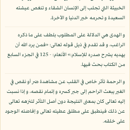
الخبيثة التي تجلب إلى الإنسان الشقاء و تنغص عيشته
السعيدة و تحرمه خير الدنيا و الآخرة.
و الهدى هي الدلالة على المطلوب بلطف على ما ذكره
الراغب، و قد تقدم في ذيل قوله تعالى: «فمن يرد الله أن
يهديه يشرح صدره للإسلام:» الأنعام: - 125 في الجزء السابع
من الكتاب بحث فيها.
و الرحمة تأثر خاص في القلب عن مشاهدة ضر أو نقص في
الغير يبعث الراحم إلى جبر كسره و إتمام نقصه، و إذا نسبت
إليه تعالى كان بمعنى النتيجة دون أصل التأثر لتنزهه تعالى
عن ذلك فينطبق على مطلق عطيته تعالى و إفاضته الوجود
على خلقه.