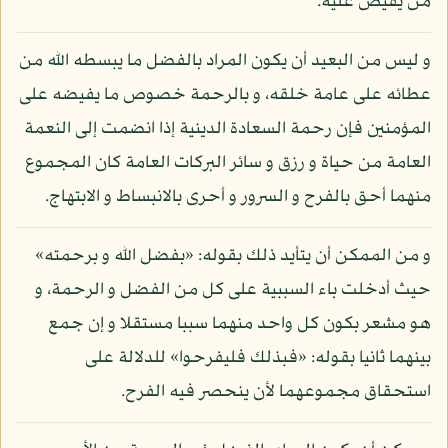
من يفيض عليه.
و ليس من البعيد أن يكون المراد بالفضل ما يبسطه الله من
عطائه على عامة خلقه، و بالرحمة خصوص ما يفيضه على
المؤمنين فإن رحمة السعادة الدينية إذا انضمت إلى النعمة
العامة من حياة و رزق و سائر البركات العامة كان المجموع
منهما أحق بالفرح و السرور و أحرى بالانبساط و الابتهاج.
و من الممكن أن يتأيد ذلك بقوله: «بفضل الله و برحمته»
حيث أدخلت باء السببية على كل من الفضل و الرحمة، و
هو مشعر بكون كل واحد منهما سببا مستقلا و إن جمع
بينهما ثانيا بقوله: «فبذلك فليفرحوا» للدلالة على
استحقاق مجموعهما لأن ينحصر فيه الفرح.