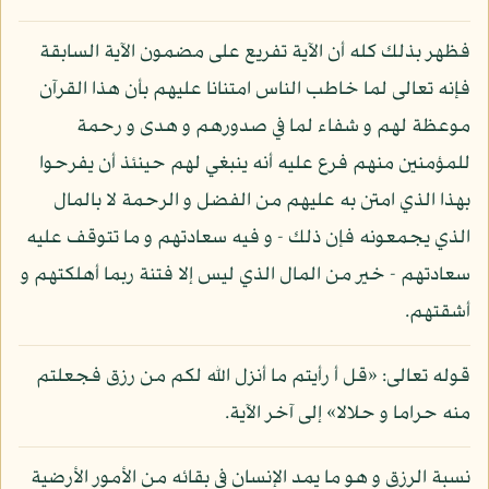
فظهر بذلك كله أن الآية تفريع على مضمون الآية السابقة
فإنه تعالى لما خاطب الناس امتنانا عليهم بأن هذا القرآن
موعظة لهم و شفاء لما في صدورهم و هدى و رحمة
للمؤمنين منهم فرع عليه أنه ينبغي لهم حينئذ أن يفرحوا
بهذا الذي امتن به عليهم من الفضل و الرحمة لا بالمال
الذي يجمعونه فإن ذلك - و فيه سعادتهم و ما تتوقف عليه
سعادتهم - خير من المال الذي ليس إلا فتنة ربما أهلكتهم و
أشقتهم.
قوله تعالى: «قل أ رأيتم ما أنزل الله لكم من رزق فجعلتم
منه حراما و حلالا» إلى آخر الآية.
نسبة الرزق و هو ما يمد الإنسان في بقائه من الأمور الأرضية