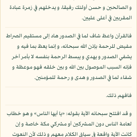
و الصالحين و حسن أولئك رفيقا، و يدخلهم في زمرة عبادة
المقربين في أعلى عليين.
فالقرآن واعظ شاف لما في الصدور هاد إلى مستقيم الصراط
مفيض للرحمة بإذن الله سبحانه، و إنما يعظ بما فيه و
يشفي الصدور و يهدي و يبسط الرحمة بنفسه لا بأمر آخر
فإنه السبب الموصول بين الله و بين خلقه فهو موعظة و
شفاء لما في الصدور و هدى و رحمة للمؤمنين.
فافهم ذلك.
و قد افتتح سبحانه الآية بقوله: «يا أيها الناس» و هو خطاب
لعامة الناس دون المشركين أو مشركي مكة خاصة و إن
كانت الآية واقعة في سياق الكلام معهم و ذلك لأن النعوت