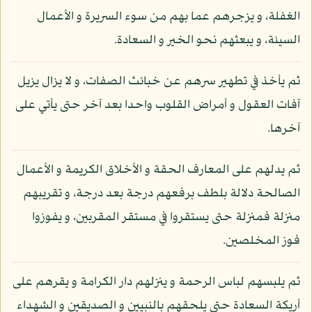
الغفلة، و يزجرهم عما بهم من سوء السريرة و الأعمال
السيئة، و يبعثهم نحو الخير و السعادة.
ثم يأخذ في تطهير سرهم عن خبائث الصفات، و لا يزال يزيل
آفات العقول و أمراض القلوب واحدا بعد آخر حتى يأتي على
آخرها.
ثم يدلهم على المعارف الحقة و الأخلاق الكريمة و الأعمال
الصالحة دلالة بلطف برفعهم درجة بعد درجة، و تقريبهم
منزلة فمنزلة حتى يستقروا في مستقر المقربين، و يفوزوا
فوز المخلصين.
ثم يلبسهم لباس الرحمة و ينزلهم دار الكرامة و يقرهم على
أريكة السعادة حتى يلحقهم بالنبيين و الصديقين و الشهداء