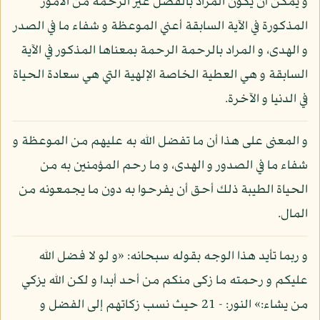
و يمكن أن يكون المراد بالفضل غير الرحمة من الأمور
المذكورة في الآية السابقة أعني الموعظة و شفاء ما في الصدر
و الهدى، و المراد بالرحمة الرحمة بمعناها المذكور في الآية
السابقة و هي العطية الخاصة الإلهية التي هي سعادة الحياة
في الدنيا و الآخرة.
و المعنى على هذا أن ما تفضل الله به عليهم من الموعظة و
شفاء ما في الصدور و الهدى، و ما رحم المؤمنين به من
الحياة الطيبة ذلك أحق أن يفرحوا به دون ما يجمعونه من
المال.
و ربما تأيد هذا الوجه بقوله سبحانه: «و لو لا فضل الله
عليكم و رحمته ما زكى منكم من أحد أبدا و لكن الله يزكي
من يشاء:» النور: - 21 حيث نسب زكاتهم إلى الفضل و