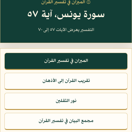
۞ الميزان في تفسير القرآن
سورة يونس، آية ٥٧
التفسير يعرض الآيات ٥٧ إلى ٧٠
الميزان في تفسير القرآن
تقريب القرآن إلى الأذهان
نور الثقلين
مجمع البيان في تفسير القرآن