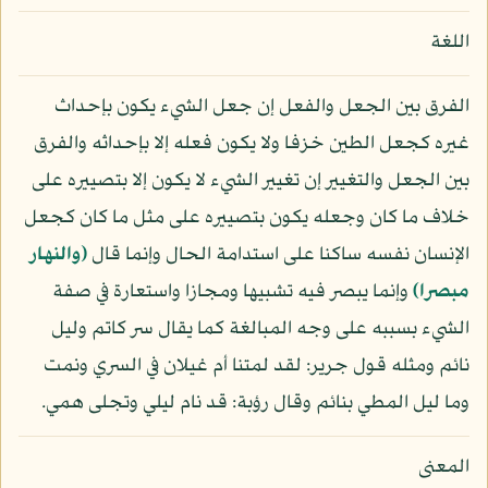
اللغة
الفرق بين الجعل والفعل إن جعل الشيء يكون بإحداث
غيره كجعل الطين خزفا ولا يكون فعله إلا بإحداثه والفرق
بين الجعل والتغيير إن تغيير الشيء لا يكون إلا بتصييره على
خلاف ما كان وجعله يكون بتصييره على مثل ما كان كجعل
الإنسان نفسه ساكنا على استدامة الحال وإنما قال
﴿والنهار
مبصرا﴾
وإنما يبصر فيه تشبيها ومجازا واستعارة في صفة
الشيء بسببه على وجه المبالغة كما يقال سر كاتم وليل
نائم ومثله قول جرير: لقد لمتنا أم غيلان في السري ونمت
وما ليل المطي بنائم وقال رؤبة: قد نام ليلي وتجلى همي.
المعنى