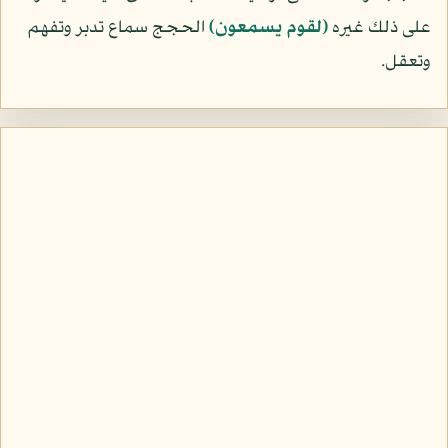
على ذلك غيره
﴿لقوم يسمعون﴾
الحجج سماع تدبر وتفهم
وتعقل.