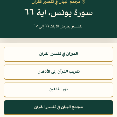
۞ مجمع البيان في تفسير القرآن
سورة يونس، آية ٦٦
التفسير يعرض الآيات ٦٦ إلى ٦٧
الميزان في تفسير القرآن
تقريب القرآن إلى الأذهان
نور الثقلين
مجمع البيان في تفسير القرآن