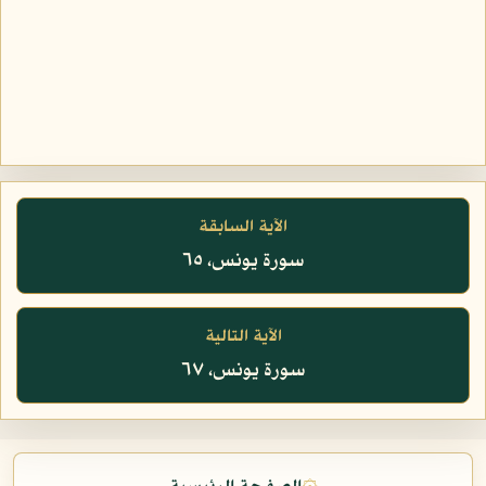
الآية السابقة
سورة يونس، ٦٥
الآية التالية
سورة يونس، ٦٧