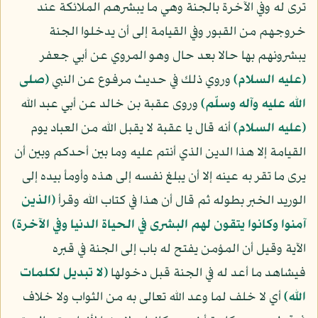
ترى له وفي الآخرة بالجنة وهي ما يبشرهم الملائكة عند
خروجهم من القبور وفي القيامة إلى أن يدخلوا الجنة
يبشرونهم بها حالا بعد حال وهو المروي عن أبي جعفر
(عليه السلام)
وروي ذلك في حديث مرفوع عن النبي
(صلى
الله عليه وآله وسلّم)
وروى عقبة بن خالد عن أبي عبد الله
(عليه السلام)
أنه قال يا عقبة لا يقبل الله من العباد يوم
القيامة إلا هذا الدين الذي أنتم عليه وما بين أحدكم وبين أن
يرى ما تقر به عينه إلا أن يبلغ نفسه إلى هذه وأومأ بيده إلى
الوريد الخبر بطوله ثم قال أن هذا في كتاب الله وقرأ
﴿الذين
آمنوا وكانوا يتقون لهم البشرى في الحياة الدنيا وفي الآخرة﴾
الآية وقيل أن المؤمن يفتح له باب إلى الجنة في قبره
فيشاهد ما أعد له في الجنة قبل دخولها
﴿لا تبديل لكلمات
الله﴾
أي لا خلف لما وعد الله تعالى به من الثواب ولا خلاف