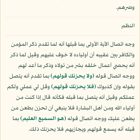
وضرهم.
النظم
وجه اتصال الآية الأولى بما قبلها أنه لما تقدم ذكر المؤمن
والكافر بين عقيبه أن أولياءه لا خوف عليهم وقيل لما ذكر
أنه يحصي أعمال خلقه بشر من تولاه وذكر ما أعد لهم
ووجه اتصال قوله
﴿ولا يحزنك قولهم﴾
بما تقدم أنه يتصل
بقوله وإن كذبوك
﴿فلا يحزنك قولهم﴾
وقل لي عملي ولكم
عملكم وقيل أنه يتصل بما قبله فكأنه قال إذا كنت من
أولياء الله ومن أهل البشارة فلا ينبغي أن تحزن بطعن من
يطعن عليك ووجه اتصال قوله
﴿هو السميع العليم﴾
بما
قبله أنه يسمع قولهم ويجازيهم فلا يحزنك ذلك.