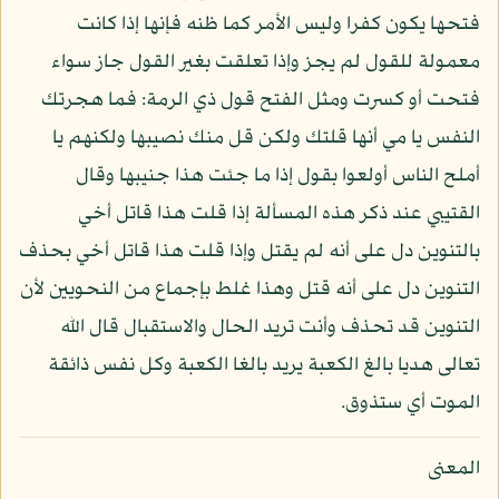
فتحها يكون كفرا وليس الأمر كما ظنه فإنها إذا كانت
معمولة للقول لم يجز وإذا تعلقت بغير القول جاز سواء
فتحت أو كسرت ومثل الفتح قول ذي الرمة: فما هجرتك
النفس يا مي أنها قلتك ولكن قل منك نصيبها ولكنهم يا
أملح الناس أولعوا بقول إذا ما جئت هذا جنيبها وقال
القتيبي عند ذكر هذه المسألة إذا قلت هذا قاتل أخي
بالتنوين دل على أنه لم يقتل وإذا قلت هذا قاتل أخي بحذف
التنوين دل على أنه قتل وهذا غلط بإجماع من النحويين لأن
التنوين قد تحذف وأنت تريد الحال والاستقبال قال الله
تعالى هديا بالغ الكعبة يريد بالغا الكعبة وكل نفس ذائقة
الموت أي ستذوق.
المعنى