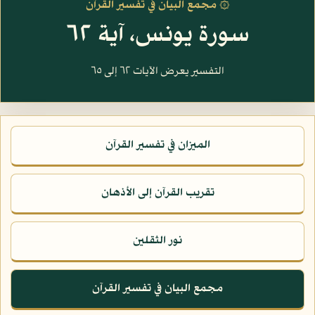
۞ مجمع البيان في تفسير القرآن
سورة يونس، آية ٦٢
التفسير يعرض الآيات ٦٢ إلى ٦٥
الميزان في تفسير القرآن
تقريب القرآن إلى الأذهان
نور الثقلين
مجمع البيان في تفسير القرآن