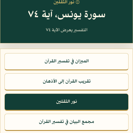
۞ نور الثقلين
سورة يونس، آية ٧٤
التفسير يعرض الآية ٧٤
الميزان في تفسير القرآن
تقريب القرآن إلى الأذهان
نور الثقلين
مجمع البيان في تفسير القرآن