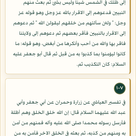
إلى ظلك في الشمس شيئا وليس بشئ ثم بعث منهم
النبيين فدعوهم إلى الاقرار بالله عز وجل وهو قوله عز
وجل: " ولئن سألتهم من خلقهم ليقولن الله " ثم دعوهم
إلى الاقرار بالنبيين فأقر بعضهم ثم دعوهم إلى ولايتنا
فاقر بها والله من أحب وأنكرها من أبغض، وهو قوله: ما
كانوا ليؤمنوا بما كذبوا به من قبل ثم قال أبو جعفر عليه
السلام: كان التكذيب ثم.
١٠٧
في تفسير العياشي عن زرارة وحمران عن أبي جعفر وأبي
عبد الله عليهما السلام قال: إن الله خلق الخلق وهم أظلة
فأرسل رسوله محمدا صلى الله عليه وآله فمنهم من آمن
به ومنهم من كذبه، ثم بعثه في الخلق الاخر فآمن به من