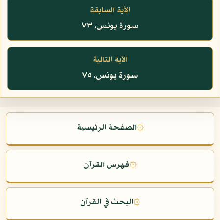
الآية السابقة
سورة يونس، ٧٣
الآية التالية
سورة يونس، ٧٥
۞
الصفحة الرئيسية
۞
فهرس القرآن
۞
البحث في القرآن