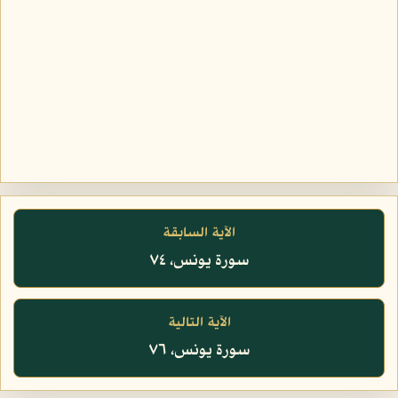
الآية السابقة
سورة يونس، ٧٤
الآية التالية
سورة يونس، ٧٦