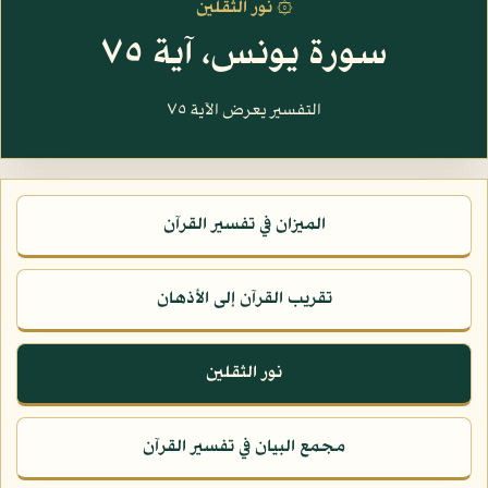
۞ نور الثقلين
سورة يونس، آية ٧٥
التفسير يعرض الآية ٧٥
الميزان في تفسير القرآن
تقريب القرآن إلى الأذهان
نور الثقلين
مجمع البيان في تفسير القرآن