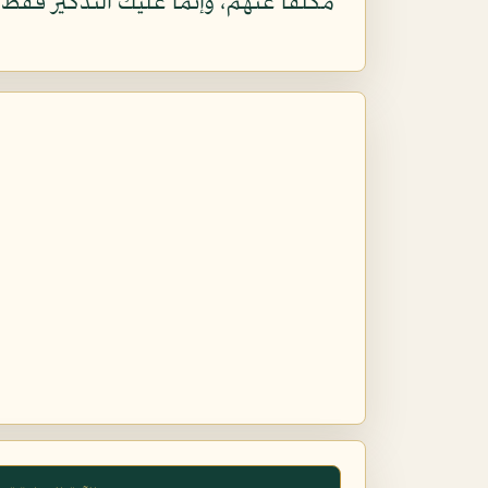
مكلفاً عنهم، وإنما عليك التذكير فقط.