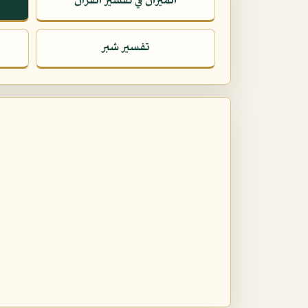
الميزان في تفسير القرآن
تفسير شبر