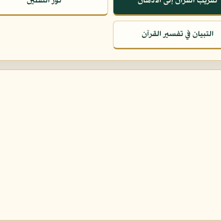
تقريب القرآن إلى الأذهان
نور الثقلين
التبيان في تفسير القرآن