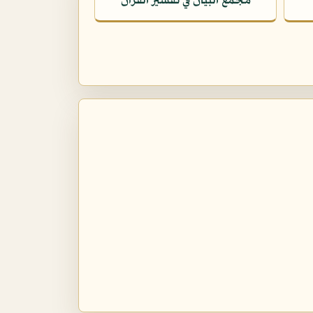
مجمع البيان في تفسير القرآن