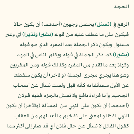
الحجة
الرفع في
﴿تسئل﴾
يحتمل وجهين (أحدهما) أن يكون حالا
فيكون مثل ما عطف عليه من قوله
﴿بشيرا ونذيرا﴾
أي وغير
مسئول ويكون ذكر الجملة بعد المفرد الذي هو قوله
﴿بشيرا﴾
كما ذكر الجملة في قوله ويكلم الناس في المهد
وكهلا بعد ما تقدم من المفرد وكذلك قوله ومن المقربين
وهو هنا يجري مجرى الجملة (والآخر) أن يكون منقطعا
عن الأول مستأنفا به كأنه قيل ولست تسأل عن أصحاب
الجحيم وأما قراءة نافع ولا تسئل بالجزم ففيه قولان
(أحدهما) أن يكون على النهي عن المسألة (والآخر) أن يكون
النهي لفظا والمعنى على تفخيم ما أعد لهم من العقاب
كقول القائل لا تسأل عن حال فلان أي قد صار إلى أكثر مما