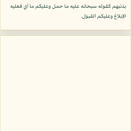
بذنبهم كقوله سبحانه عليه ما حمل وعليكم ما أي فعليه
الإبلاغ وعليكم القبول.