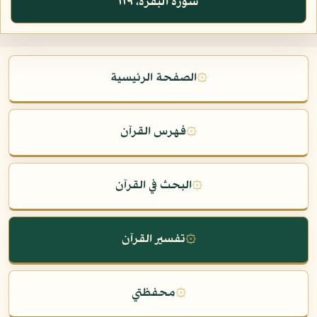
سورة البقرة، ١١٩
۞
الصفحة الرئيسية
۞
فهرس القرآن
۞
البحث في القرآن
۞
تفسير القرآن
۞
محفظتي