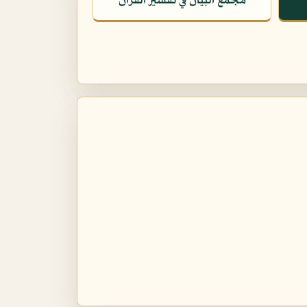
مجمع البيان في تفسير القرآن