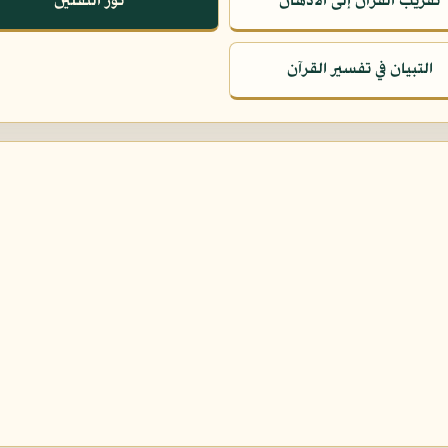
تقريب القرآن إلى الأذهان
نور الثقلين
التبيان في تفسير القرآن