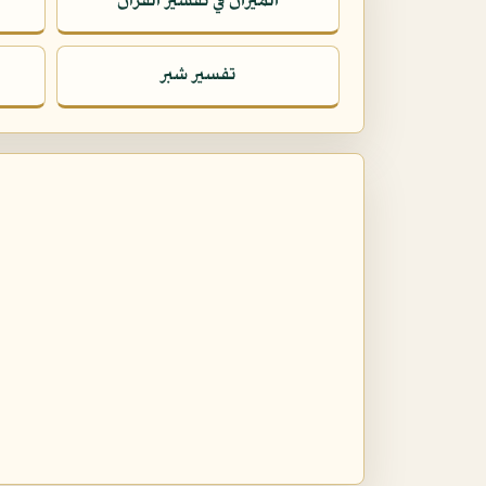
الميزان في تفسير القرآن
تفسير شبر