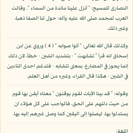
النصارى للمسيح: " أنزل علينا مائدة من السماء ". وقالت
العرب لمحمد صلى الله عليه وآله: حول لنا الصفا ذهبا،
وغير ذلك.
وكذلك قال الله تعالى: " أتوا صوابه " ( 4 ) وروي عن ابن
إسحاق انه قرأ " تشابهت " - بتشديد الشين - خطأ، لان ذلك
إنما يجوز في المضارع. بمعنى تتشابه - فتدغم احدى التاءين
في الشين - هكذا قال الفراء، وغيره من أهل العلم.
وقوله: " قد بينا الآيات لقوم يوقنون " معناه أيقن بها قوم
من حيث دلتهم على الحق، فالواجب على كل هؤلاء ان
يستدلوا بها، ليصلوا إلى اليقين كما وصل غيرهم إليه بها.
اللغة: