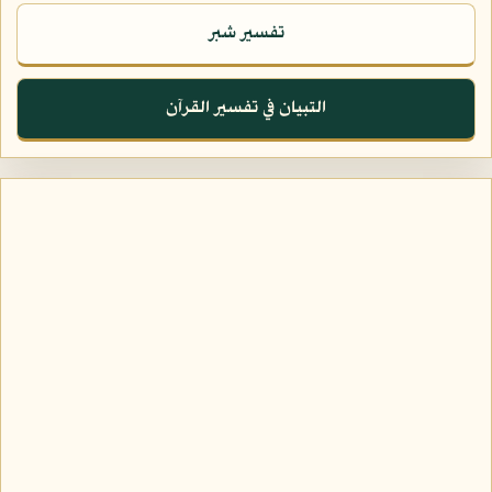
تفسير شبر
التبيان في تفسير القرآن