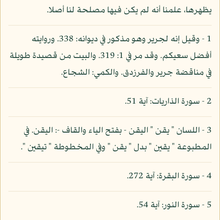
يظهرها، علمنا أنه لم يكن فيها مصلحة لنا أصلا.
1 - وقيل إنه لجرير وهو مذكور في ديوانه: 338. وروايته
أفضل سعيكم. وقد مر في 1: 319. والبيت من قصيدة طويلة
في مناقضة جرير والفرزدق. والكمي: الشجاع.
2 - سورة الذاريات: آية 51.
3 - اللسان " يقن " اليقن - بفتح الياء والقاف -: اليقن. في
المطبوعة " يقين " بدل " يقن " وفي المخطوطة " تيقين ".
4 - سورة البقرة: آية 272.
5 - سورة النور: آية 54.