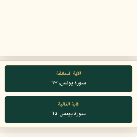
الآية السابقة
سورة يونس، ٦٣
الآية التالية
سورة يونس، ٦٥