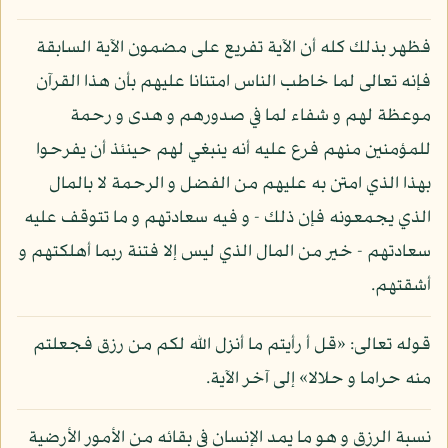
فظهر بذلك كله أن الآية تفريع على مضمون الآية السابقة
فإنه تعالى لما خاطب الناس امتنانا عليهم بأن هذا القرآن
موعظة لهم و شفاء لما في صدورهم و هدى و رحمة
للمؤمنين منهم فرع عليه أنه ينبغي لهم حينئذ أن يفرحوا
بهذا الذي امتن به عليهم من الفضل و الرحمة لا بالمال
الذي يجمعونه فإن ذلك - و فيه سعادتهم و ما تتوقف عليه
سعادتهم - خير من المال الذي ليس إلا فتنة ربما أهلكتهم و
أشقتهم.
قوله تعالى: «قل أ رأيتم ما أنزل الله لكم من رزق فجعلتم
منه حراما و حلالا» إلى آخر الآية.
نسبة الرزق و هو ما يمد الإنسان في بقائه من الأمور الأرضية