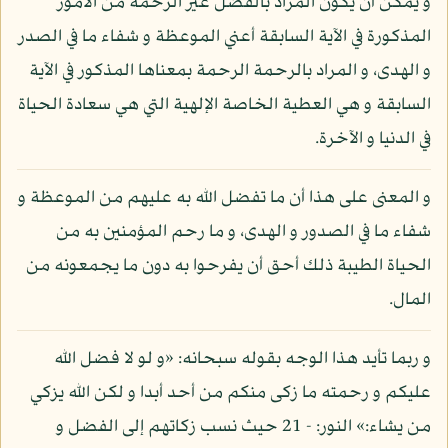
و يمكن أن يكون المراد بالفضل غير الرحمة من الأمور
المذكورة في الآية السابقة أعني الموعظة و شفاء ما في الصدر
و الهدى، و المراد بالرحمة الرحمة بمعناها المذكور في الآية
السابقة و هي العطية الخاصة الإلهية التي هي سعادة الحياة
في الدنيا و الآخرة.
و المعنى على هذا أن ما تفضل الله به عليهم من الموعظة و
شفاء ما في الصدور و الهدى، و ما رحم المؤمنين به من
الحياة الطيبة ذلك أحق أن يفرحوا به دون ما يجمعونه من
المال.
و ربما تأيد هذا الوجه بقوله سبحانه: «و لو لا فضل الله
عليكم و رحمته ما زكى منكم من أحد أبدا و لكن الله يزكي
من يشاء:» النور: - 21 حيث نسب زكاتهم إلى الفضل و