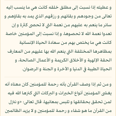
و عطيته إذا نسبت إلى مطلق خلقه كانت هي ما ينسب إليه
تعالى من وجودهم و بقائهم و رزقهم الذي يمد به بقاؤهم و
سائر ما ينعم به عليهم من نعمة التي لا تحصى كثرة و إن
تعدوا نعمة الله لا تحصوها، و إذا نسبت إلى المؤمنين خاصة
كانت هي ما يختص بهم من سعادة الحياة الإنسانية
بمظاهرها المختلفة التي ينعم الله بها عليهم من المعارف
الحقة الإلهية و الأخلاق الكريمة و الأعمال الصالحة، و
الحياة الطيبة في الدنيا و الآخرة و الجنة و الرضوان.
و من ثم إذا وصف القرآن بأنه رحمة للمؤمنين كان معناه أنه
يغشى المؤمنين أنواع الخيرات و البركات التي كنزها الله فيه
لمن تحقق بحقائقها و تلبس بمعانيها، قال تعالى: «و ننزل
من القرآن ما هو شفاء و رحمة للمؤمنين و لا يزيد الظالمين