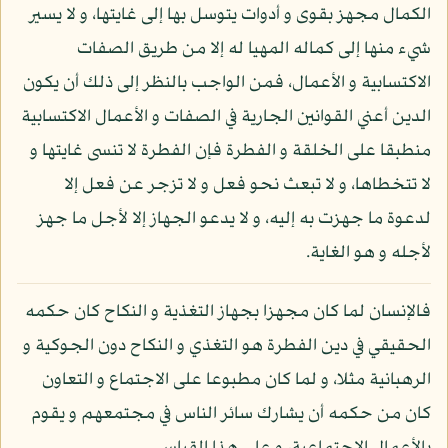
الكمال مجهز بقوى و أدوات يتوسل بها إلى غايتها، و لا يسير
شيء منها إلى كماله المهيا له إلا من طريق الصفات
الاكتسابية و الأعمال، فمن الواجب بالنظر إلى ذلك أن يكون
الدين أعني القوانين الجارية في الصفات و الأعمال الاكتسابية
منطبقا على الخلقة و الفطرة فإن الفطرة لا تنسى غايتها و
لا تتخطاها، و لا تبعث نحو فعل و لا تزجر عن فعل إلا
لدعوة ما جهزت به إليه، و لا يدعو الجهاز إلا لأجل ما جهز
لأجله و هو الغاية.
فالإنسان لما كان مجهزا بجهاز التغذية و النكاح كان حكمه
الحقيقي في دين الفطرة هو التغذي و النكاح دون الجوكية و
الرهبانية مثلا، و لما كان مطبوعا على الاجتماع و التعاون
كان من حكمه أن يشارك سائر الناس في مجتمعهم و يقوم