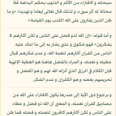
سبحانه و الافتراء من الآثام و الذنوب بحكم البداهة فلا
محالة له أثر سيىء، و لذلك قال تعالى إيعادا و تهديدا: «و ما
ظن الذين يفترون على الله الكذب يوم القيامة».
و أما قوله: «إن الله لذو فضل على الناس و لكن أكثرهم لا
يشكرون» فهو شكوى و عتبى يشار به إلى ما اعتاد عليه
الناس من كفران أكثرهم لنعمة الله، و عدم شكرهم قبال
عطيته و نعمته، و المراد بالفضل هاهنا هو العطية الإلهية
فإن الكلام في الرزق الذي أنزله الله لهم و هو الفضل و
تحريمهم بعضه و هو الكفران و عدم الشكر.
و برجوع ذيل الآية إلى صدرها يكون الافتراء على الله من
مصاديق كفران نعمته، و المعنى أن الله ذو فضل و عطاء
على الناس و لكن أكثرهم كافرون لنعمته و فضله فما ظن