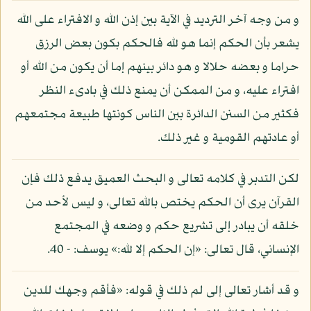
و من وجه آخر الترديد في الآية بين إذن الله و الافتراء على الله
يشعر بأن الحكم إنما هو لله فالحكم بكون بعض الرزق
حراما و بعضه حلالا و هو دائر بينهم إما أن يكون من الله أو
افتراء عليه، و من الممكن أن يمنع ذلك في بادىء النظر
فكثير من السنن الدائرة بين الناس كونتها طبيعة مجتمعهم
أو عادتهم القومية و غير ذلك.
لكن التدبر في كلامه تعالى و البحث العميق يدفع ذلك فإن
القرآن يرى أن الحكم يختص بالله تعالى، و ليس لأحد من
خلقه أن يبادر إلى تشريع حكم و وضعه في المجتمع
الإنساني، قال تعالى: «إن الحكم إلا لله:» يوسف: - 40.
و قد أشار تعالى إلى لم ذلك في قوله: «فأقم وجهك للدين