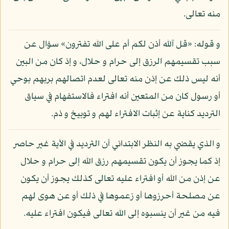
منه تعالى.
و قوله: «قل آلله أذن لكم أم على الله تفترون» سؤال عن
سبب تقسيمهم الرزق إلى حرام و حلال، و إذ كان من البين
أنه ليس ذلك عن إذن منه تعالى لعدم اتصالهم بربهم بوحي
أو رسول كان من المتعين أنه افتراء فالاستفهام في سياق
الترديد كناية عن إثبات الافتراء لهم و توبيخ و ذم.
و الذي يقضي به النظر الابتدائي أن الترديد في الآية غير حاصر
إذ كما يجوز أن يكون تقسيمهم رزق الله إلى حرام و حلال
عن إذن من الله أو افتراء عليه تعالى كذلك يجوز أن يكون
عن مصلحة أحرزوها أو زعموها في ذلك أو عن هوى لهم
فيه من غير أن ينسبوه إلى الله تعالى فيكون افتراء عليه.