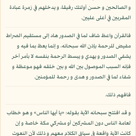
و الصالحين و حسن أولئك رفيقا، و يدخلهم في زمرة عبادة
المقربين في أعلى عليين.
فالقرآن واعظ شاف لما في الصدور هاد إلى مستقيم الصراط
مفيض للرحمة بإذن الله سبحانه، و إنما يعظ بما فيه و
يشفي الصدور و يهدي و يبسط الرحمة بنفسه لا بأمر آخر
فإنه السبب الموصول بين الله و بين خلقه فهو موعظة و
شفاء لما في الصدور و هدى و رحمة للمؤمنين.
فافهم ذلك.
و قد افتتح سبحانه الآية بقوله: «يا أيها الناس» و هو خطاب
لعامة الناس دون المشركين أو مشركي مكة خاصة و إن
كانت الآية واقعة في سياق الكلام معهم و ذلك لأن النعوت