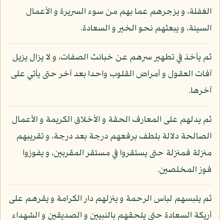
الغفلة، و يزجرهم عما بهم من سوء السريرة و الأعمال
السيئة، و يبعثهم نحو الخير و السعادة.
ثم يأخذ في تطهير سرهم عن خبائث الصفات، و لا يزال يزيل
آفات العقول و أمراض القلوب واحدا بعد آخر حتى يأتي على
آخرها.
ثم يدلهم على المعارف الحقة و الأخلاق الكريمة و الأعمال
الصالحة دلالة بلطف برفعهم درجة بعد درجة، و تقريبهم
منزلة فمنزلة حتى يستقروا في مستقر المقربين، و يفوزوا
فوز المخلصين.
ثم يلبسهم لباس الرحمة و ينزلهم دار الكرامة و يقرهم على
أريكة السعادة حتى يلحقهم بالنبيين و الصديقين و الشهداء