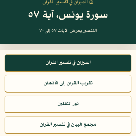
۞ الميزان في تفسير القرآن
سورة يونس، آية ٥٧
التفسير يعرض الآيات ٥٧ إلى ٧٠
الميزان في تفسير القرآن
تقريب القرآن إلى الأذهان
نور الثقلين
مجمع البيان في تفسير القرآن