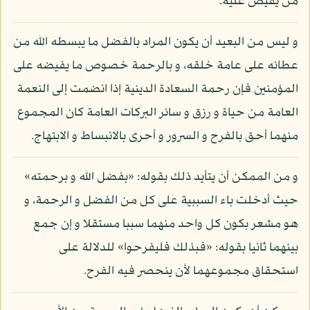
من يفيض عليه.
و ليس من البعيد أن يكون المراد بالفضل ما يبسطه الله من
عطائه على عامة خلقه، و بالرحمة خصوص ما يفيضه على
المؤمنين فإن رحمة السعادة الدينية إذا انضمت إلى النعمة
العامة من حياة و رزق و سائر البركات العامة كان المجموع
منهما أحق بالفرح و السرور و أحرى بالانبساط و الابتهاج.
و من الممكن أن يتأيد ذلك بقوله: «بفضل الله و برحمته»
حيث أدخلت باء السببية على كل من الفضل و الرحمة، و
هو مشعر بكون كل واحد منهما سببا مستقلا و إن جمع
بينهما ثانيا بقوله: «فبذلك فليفرحوا» للدلالة على
استحقاق مجموعهما لأن ينحصر فيه الفرح.