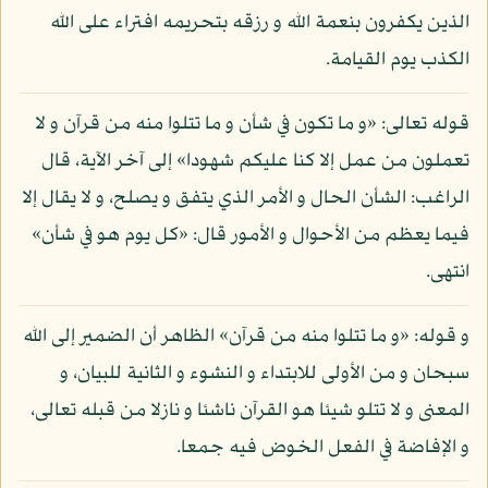
الذين يكفرون بنعمة الله و رزقه بتحريمه افتراء على الله
الكذب يوم القيامة.
قوله تعالى: «و ما تكون في شأن و ما تتلوا منه من قرآن و لا
تعملون من عمل إلا كنا عليكم شهودا» إلى آخر الآية، قال
الراغب: الشأن الحال و الأمر الذي يتفق و يصلح، و لا يقال إلا
فيما يعظم من الأحوال و الأمور قال: «كل يوم هو في شأن»
انتهى.
و قوله: «و ما تتلوا منه من قرآن» الظاهر أن الضمير إلى الله
سبحان و من الأولى للابتداء و النشوء و الثانية للبيان، و
المعنى و لا تتلو شيئا هو القرآن ناشئا و نازلا من قبله تعالى،
و الإفاضة في الفعل الخوض فيه جمعا.