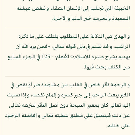
الخبيثة التي تجلب إلى الإنسان الشقاء و تنغص عيشته
السعيدة و تحرمه خير الدنيا و الآخرة.
و الهدى هي الدلالة على المطلوب بلطف على ما ذكره
الراغب، و قد تقدم في ذيل قوله تعالى: «فمن يرد الله أن
يهديه يشرح صدره للإسلام:» الأنعام: - 125 في الجزء السابع
من الكتاب بحث فيها.
و الرحمة تأثر خاص في القلب عن مشاهدة ضر أو نقص في
الغير يبعث الراحم إلى جبر كسره و إتمام نقصه، و إذا نسبت
إليه تعالى كان بمعنى النتيجة دون أصل التأثر لتنزهه تعالى
عن ذلك فينطبق على مطلق عطيته تعالى و إفاضته الوجود
على خلقه.