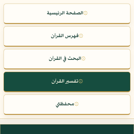
۞
الصفحة الرئيسية
۞
فهرس القرآن
۞
البحث في القرآن
۞
تفسير القرآن
۞
محفظتي