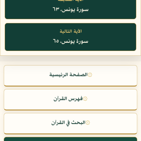
سورة يونس، ٦٣
الآية التالية
سورة يونس، ٦٥
۞
الصفحة الرئيسية
۞
فهرس القرآن
۞
البحث في القرآن