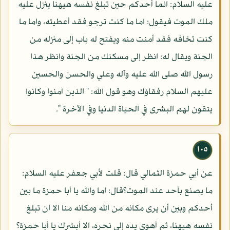
عليه السلام: انما أحدكم حين تبلغ نفسه هيهنا ينزل عليه
ملك الموت فيقول: اما ما كنت ترجو فقد أعطيته، واما ما
كنت تخافه فقد أمنت منه ويفتح له باب إلى منزله من
الجنة ويقال له: انظر إلى مسكنك من الجنة وانظر هذا
رسول الله صلى الله عليه وآله وعلي والحسن والحسين
عليهم السلام رفقاؤك وهو قول الله: " الذين آمنوا وكانوا
يتقون لهم البشرى في الحياة الدنيا وفي الآخرة ".
١٠٥
عن أبي حمزة الثمالي قال: قلت لأبي جعفر عليه السلام:
ما يصنع بأحد عند الموت؟قال: اما والله يا أبا حمزة ما بين
أحدكم وبين أن يرى مكانه من الله ومكانه منا الا ان تبلغ
نفسه هيهنا، ثم أهوى يده إلى نحره، الا أبشرك يا أبا حمزة؟