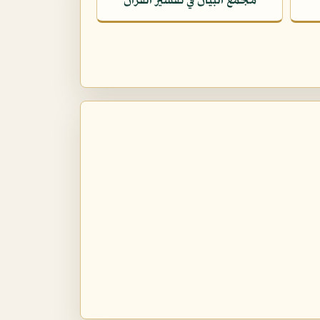
مجمع البيان في تفسير القرآن