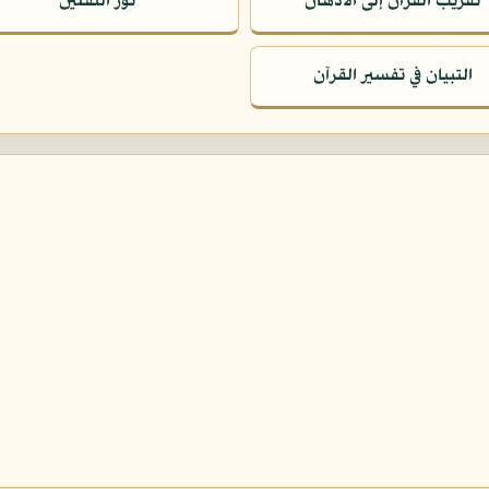
تقريب القرآن إلى الأذهان
نور الثقلين
التبيان في تفسير القرآن