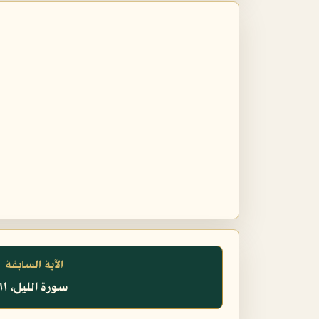
الآية السابقة
سورة الليل، ١١