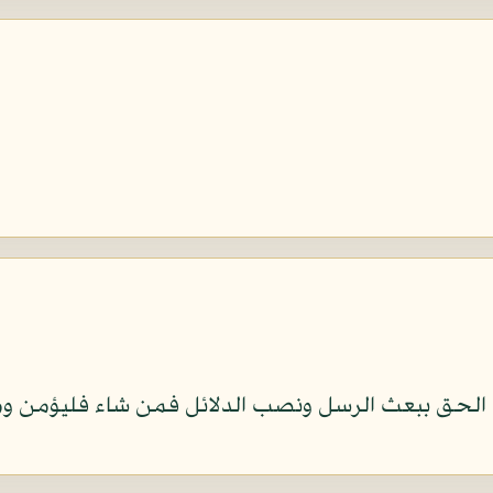
الحق ببعث الرسل ونصب الدلائل فمن شاء فليؤمن وم