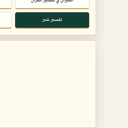
الميزان في تفسير القرآن
تفسير شبر