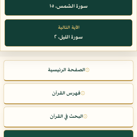
سورة الشمس، ١٥
الآية التالية
سورة الليل، ٢
۞
الصفحة الرئيسية
۞
فهرس القرآن
۞
البحث في القرآن