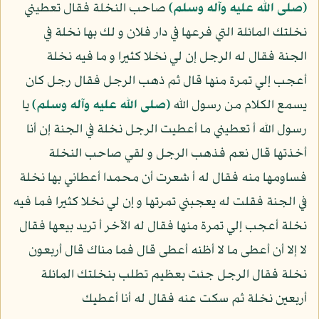
(صلى الله عليه وآله وسلم)
صاحب النخلة فقال تعطيني
نخلتك المائلة التي فرعها في دار فلان و لك بها نخلة في
الجنة فقال له الرجل إن لي نخلا كثيرا و ما فيه نخلة
أعجب إلي تمرة منها قال ثم ذهب الرجل فقال رجل كان
يسمع الكلام من رسول الله
(صلى الله عليه وآله وسلم)
يا
رسول الله أ تعطيني ما أعطيت الرجل نخلة في الجنة إن أنا
أخذتها قال نعم فذهب الرجل و لقي صاحب النخلة
فساومها منه فقال له أ شعرت أن محمدا أعطاني بها نخلة
في الجنة فقلت له يعجبني تمرتها و إن لي نخلا كثيرا فما فيه
نخلة أعجب إلي تمرة منها فقال له الآخر أ تريد بيعها فقال
لا إلا أن أعطى ما لا أظنه أعطى قال فما مناك قال أربعون
نخلة فقال الرجل جئت بعظيم تطلب بنخلتك المائلة
أربعين نخلة ثم سكت عنه فقال له أنا أعطيك