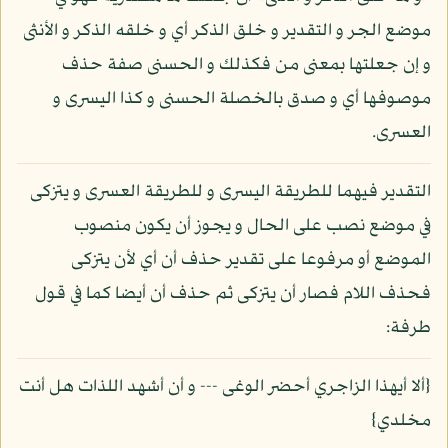
موضع الجر و التقدير و خلق الذكر أي و خلقه الذكر و الأنثى
و إن جعلتها بمعنى من فكذلك و الحسنى صفة حذف
موصوفها أي و صدق بالخصلة الحسنى و كذا اليسرى و
العسرى.
التقدير فيهما للطريقة اليسرى و للطريقة العسرى و يتزكى
في موضع نصب على الحال و يجوز أن يكون منصوب
الموضع أو مرفوعا على تقدير حذف أن أي لأن يتزكى
فحذف اللام فصار أن يتزكى ثم حذف أن أيضا كما في قول
طرفة:
{ألا أيهذا الزاجري أحضر الوغى --- و أن أشهد اللذات هل أنت
مخلدي}