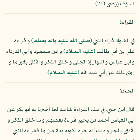
لَسوْف يَرْضى (21)
القراءة
في الشواذ قراء النبي
(صلى الله عليه وآله وسلم)
و قراءة
علي بن أبي طالب
(عليه السلام)
و ابن مسعود و أبي الدرداء
و ابن عباس و النهار إذا تجلى و خلق الذكر و الأنثى بغير ما و
روي ذلك عن أبي عبد الله
(عليه السلام)
.
الحجة
قال ابن جني: في هذه القراءة شاهد لما أخبرنا به أبو بكر عن
أبي العباس أحمد بن يحيى قراءة بعضهم و ما خلق الذكر و
الأنثى بالجر و ذلك أنه جره لكونه بدلا من ما فقراءة النبي