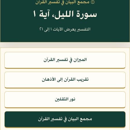
۞ مجمع البيان في تفسير القرآن
سورة الليل، آية ١
التفسير يعرض الآيات ١ إلى ٢١
الميزان في تفسير القرآن
تقريب القرآن إلى الأذهان
نور الثقلين
مجمع البيان في تفسير القرآن