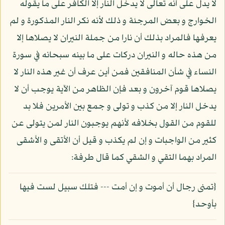
لا يدل على أنه تعالى لا يدخل النار إلا الكافر على ما يقوله
الخوارج و بعض المرجئة و ذلك لأنه نكر النار المذكورة و لم
يعرفها فالمراد بذلك أن نارا من جملة النيران لا يصلاها إلا
من هذه حاله و النيران دركات على ما بينه سبحانه في سورة
النساء في شأن المنافقين فمن أين عرف أن غير هذه النار لا
يصلاها قوم آخرون و بعد فإن الظاهر من الآية يوجب أن لا
يدخل النار إلا من كذب و تولى و جمع بين الأمرين فلا بد
للقوم من القول بخلافه لأنهم يوجبون النار لمن يتولى عن
كثير من الواجبات و إن لم يكذب و قيل أن الأتقى و الأشقى
المراد بهما التقي و الشقي كما قال طرفة:
{تمنى رجال أن أموت و إن أمت --- فتلك سبيل لست فيها
بأوحد}