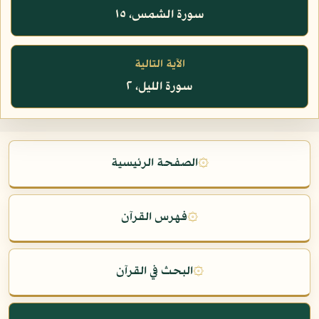
سورة الشمس، ١٥
الآية التالية
سورة الليل، ٢
۞
الصفحة الرئيسية
۞
فهرس القرآن
۞
البحث في القرآن