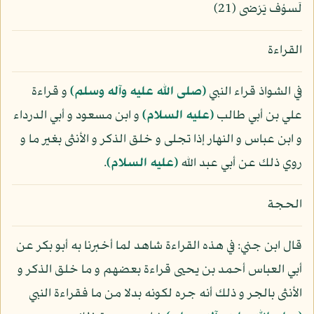
لَسوْف يَرْضى (21)
القراءة
في الشواذ قراء النبي
(صلى الله عليه وآله وسلم)
و قراءة
علي بن أبي طالب
(عليه السلام)
و ابن مسعود و أبي الدرداء
و ابن عباس و النهار إذا تجلى و خلق الذكر و الأنثى بغير ما و
روي ذلك عن أبي عبد الله
(عليه السلام)
.
الحجة
قال ابن جني: في هذه القراءة شاهد لما أخبرنا به أبو بكر عن
أبي العباس أحمد بن يحيى قراءة بعضهم و ما خلق الذكر و
الأنثى بالجر و ذلك أنه جره لكونه بدلا من ما فقراءة النبي