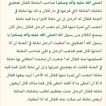
(صلى الله عليه وآله وسلم)
صاحب النخلة فقال تعطيني
نخلتك المائلة التي فرعها في دار فلان و لك بها نخلة في
الجنة فقال له الرجل إن لي نخلا كثيرا و ما فيه نخلة
أعجب إلي تمرة منها قال ثم ذهب الرجل فقال رجل كان
يسمع الكلام من رسول الله
(صلى الله عليه وآله وسلم)
يا
رسول الله أ تعطيني ما أعطيت الرجل نخلة في الجنة إن أنا
أخذتها قال نعم فذهب الرجل و لقي صاحب النخلة
فساومها منه فقال له أ شعرت أن محمدا أعطاني بها نخلة
في الجنة فقلت له يعجبني تمرتها و إن لي نخلا كثيرا فما فيه
نخلة أعجب إلي تمرة منها فقال له الآخر أ تريد بيعها فقال
لا إلا أن أعطى ما لا أظنه أعطى قال فما مناك قال أربعون
نخلة فقال الرجل جئت بعظيم تطلب بنخلتك المائلة
أربعين نخلة ثم سكت عنه فقال له أنا أعطيك