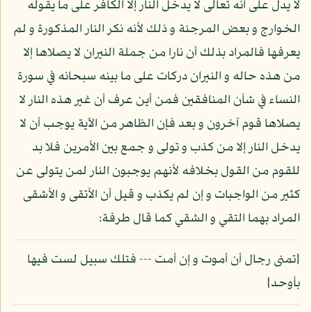
لا يدل على أنه تعالى لا يدخل النار إلا الكافر على ما يقوله
الخوارج و بعض المرجئة و ذلك لأنه نكر النار المذكورة و لم
يعرفها فالمراد بذلك أن نارا من جملة النيران لا يصلاها إلا
من هذه حاله و النيران دركات على ما بينه سبحانه في سورة
النساء في شأن المنافقين فمن أين عرف أن غير هذه النار لا
يصلاها قوم آخرون و بعد فإن الظاهر من الآية يوجب أن لا
يدخل النار إلا من كذب و تولى و جمع بين الأمرين فلا بد
للقوم من القول بخلافه لأنهم يوجبون النار لمن يتولى عن
كثير من الواجبات و إن لم يكذب و قيل أن الأتقى و الأشقى
المراد بهما التقي و الشقي كما قال طرفة:
{تمنى رجال أن أموت و إن أمت --- فتلك سبيل لست فيها
بأوحد}