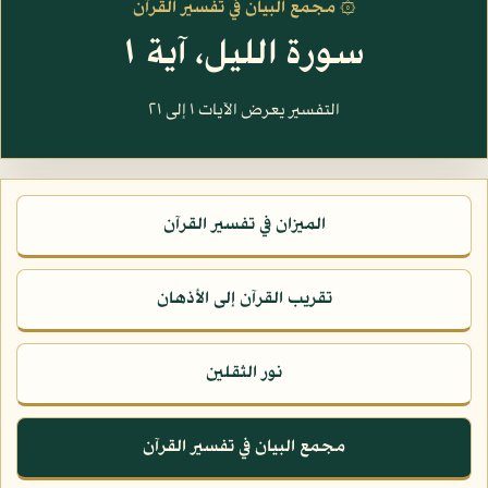
۞ مجمع البيان في تفسير القرآن
سورة الليل، آية ١
التفسير يعرض الآيات ١ إلى ٢١
الميزان في تفسير القرآن
تقريب القرآن إلى الأذهان
نور الثقلين
مجمع البيان في تفسير القرآن