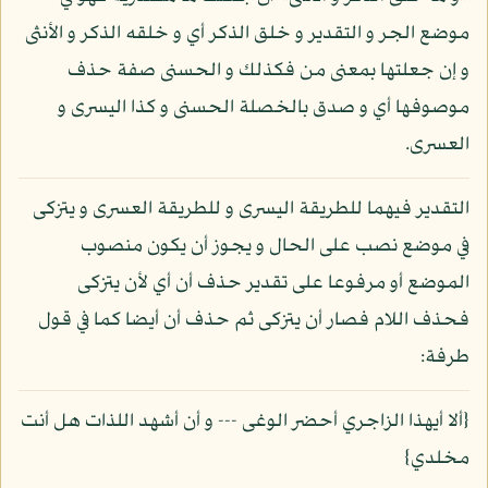
موضع الجر و التقدير و خلق الذكر أي و خلقه الذكر و الأنثى
و إن جعلتها بمعنى من فكذلك و الحسنى صفة حذف
موصوفها أي و صدق بالخصلة الحسنى و كذا اليسرى و
العسرى.
التقدير فيهما للطريقة اليسرى و للطريقة العسرى و يتزكى
في موضع نصب على الحال و يجوز أن يكون منصوب
الموضع أو مرفوعا على تقدير حذف أن أي لأن يتزكى
فحذف اللام فصار أن يتزكى ثم حذف أن أيضا كما في قول
طرفة:
{ألا أيهذا الزاجري أحضر الوغى --- و أن أشهد اللذات هل أنت
مخلدي}