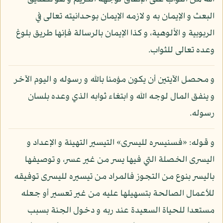
البعث و الإيمان به و لازمه الإيمان بوحدانيته تعالى في
الربوبية و الألوهية، و كذا الإيمان بالرسالة فإنها طريق بلوغ
وعده تعالى للثواب.
و محصل الآيتين أن يكون مؤمنا بالله و رسوله و اليوم الآخر
و ينفق المال لوجه الله و ابتغاء ثوابه الذي وعده بلسان
رسوله.
و قوله: «فسنيسره لليسرى» التيسير التهيئة و الإعداد و
اليسرى الخصلة التي فيها يسر من غير عسر، و توصيفها
باليسر بنوع من التجوز فالمراد من تيسيره لليسرى توفيقه
للأعمال الصالحة بتسهيلها عليه من غير تعسير أو جعله
مستعدا للحياة السعيدة عند ربه و دخول الجنة بسبب