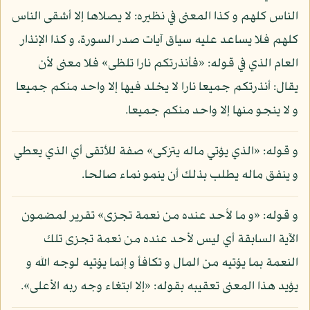
الناس كلهم و كذا المعنى في نظيره: لا يصلاها إلا أشقى الناس
كلهم فلا يساعد عليه سياق آيات صدر السورة، و كذا الإنذار
العام الذي في قوله: «فأنذرتكم نارا تلظى» فلا معنى لأن
يقال: أنذرتكم جميعا نارا لا يخلد فيها إلا واحد منكم جميعا
و لا ينجو منها إلا واحد منكم جميعا.
و قوله: «الذي يؤتي ماله يتزكى» صفة للأتقى أي الذي يعطي
و ينفق ماله يطلب بذلك أن ينمو نماء صالحا.
و قوله: «و ما لأحد عنده من نعمة تجزى» تقرير لمضمون
الآية السابقة أي ليس لأحد عنده من نعمة تجزى تلك
النعمة بما يؤتيه من المال و تكافأ و إنما يؤتيه لوجه الله و
يؤيد هذا المعنى تعقيبه بقوله: «إلا ابتغاء وجه ربه الأعلى».