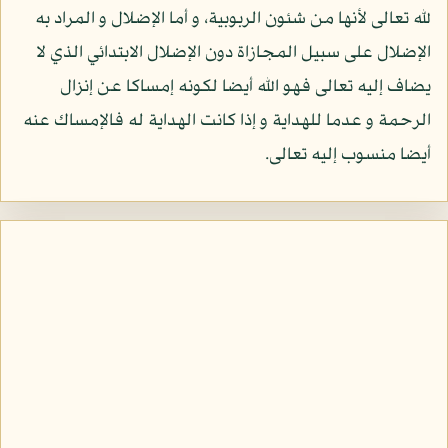
لله تعالى لأنها من شئون الربوبية، و أما الإضلال و المراد به
الإضلال على سبيل المجازاة دون الإضلال الابتدائي الذي لا
يضاف إليه تعالى فهو الله أيضا لكونه إمساكا عن إنزال
الرحمة و عدما للهداية و إذا كانت الهداية له فالإمساك عنه
أيضا منسوب إليه تعالى.