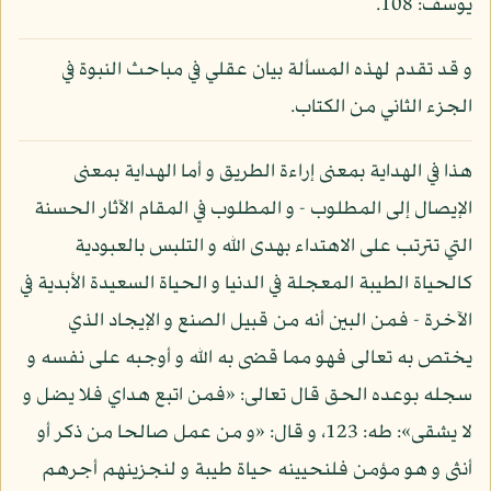
يوسف: 108.
و قد تقدم لهذه المسألة بيان عقلي في مباحث النبوة في
الجزء الثاني من الكتاب.
هذا في الهداية بمعنى إراءة الطريق و أما الهداية بمعنى
الإيصال إلى المطلوب - و المطلوب في المقام الآثار الحسنة
التي تترتب على الاهتداء بهدى الله و التلبس بالعبودية
كالحياة الطيبة المعجلة في الدنيا و الحياة السعيدة الأبدية في
الآخرة - فمن البين أنه من قبيل الصنع و الإيجاد الذي
يختص به تعالى فهو مما قضى به الله و أوجبه على نفسه و
سجله بوعده الحق قال تعالى: «فمن اتبع هداي فلا يضل و
لا يشقى»: طه: 123، و قال: «و من عمل صالحا من ذكر أو
أنثى و هو مؤمن فلنحيينه حياة طيبة و لنجزينهم أجرهم