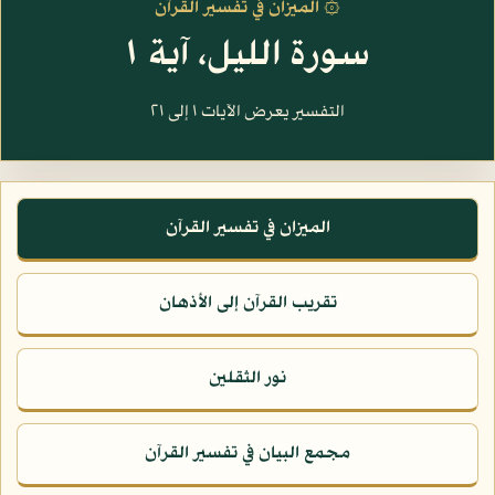
۞ الميزان في تفسير القرآن
سورة الليل، آية ١
التفسير يعرض الآيات ١ إلى ٢١
الميزان في تفسير القرآن
تقريب القرآن إلى الأذهان
نور الثقلين
مجمع البيان في تفسير القرآن