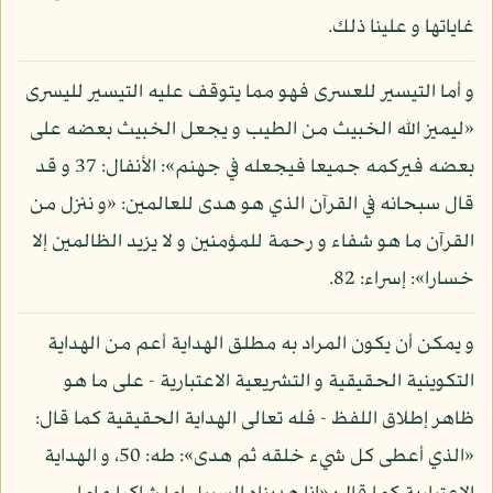
غاياتها و علينا ذلك.
و أما التيسير للعسرى فهو مما يتوقف عليه التيسير لليسرى
«ليميز الله الخبيث من الطيب و يجعل الخبيث بعضه على
بعضه فيركمه جميعا فيجعله في جهنم»: الأنفال: 37 و قد
قال سبحانه في القرآن الذي هو هدى للعالمين: «و ننزل من
القرآن ما هو شفاء و رحمة للمؤمنين و لا يزيد الظالمين إلا
خسارا»: إسراء: 82.
و يمكن أن يكون المراد به مطلق الهداية أعم من الهداية
التكوينية الحقيقية و التشريعية الاعتبارية - على ما هو
ظاهر إطلاق اللفظ - فله تعالى الهداية الحقيقية كما قال:
«الذي أعطى كل شيء خلقه ثم هدى»: طه: 50، و الهداية