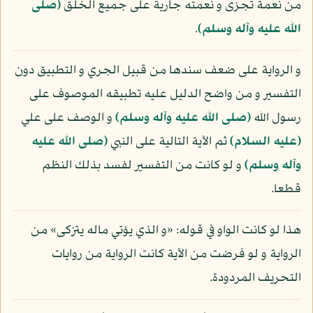
من نعمة تجزى و نعمته جارية على جميع الخلق
(صلى
الله عليه وآله وسلم)
.
و الرواية على ضعف سندها من قبيل الجري و التطبيق دون
التفسير و من واضح الدليل عليه تطبيقه الموصوف على
رسول الله
(صلى الله عليه وآله وسلم)
و الوصف على علي
(عليه السلام)
ثم الآية التالية على النبي
(صلى الله عليه
وآله وسلم)
و لو كانت من التفسير لفسد بذلك النظم
قطعا.
هذا لو كانت الواو في قوله: «و الذي يؤتي ماله يتزكى» من
الرواية و لو فرضت من الآية كانت الرواية من روايات
التحريف المردودة.