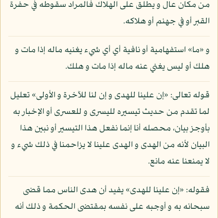
من مكان عال و يطلق على الهلاك فالمراد سقوطه في حفرة
القبر أو في جهنم أو هلاكه.
و «ما» استفهامية أو نافية أي أي شيء يغنيه ماله إذا مات و
هلك أو ليس يغني عنه ماله إذا مات و هلك.
قوله تعالى: «إن علينا للهدى و إن لنا للآخرة و الأولى» تعليل
لما تقدم من حديث تيسيره لليسرى و للعسرى أو الإخبار به
بأوجز بيان، محصله أنا إنما نفعل هذا التيسير أو نبين هذا
البيان لأنه من الهدى و الهدى علينا لا يزاحمنا في ذلك شيء و
لا يمنعنا عنه مانع.
فقوله: «إن علينا للهدى» يفيد أن هدى الناس مما قضى
سبحانه به و أوجبه على نفسه بمقتضى الحكمة و ذلك أنه