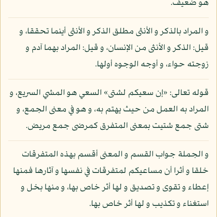
هو ضعيف.
و المراد بالذكر و الأنثى مطلق الذكر و الأنثى أينما تحققا، و
قيل: الذكر و الأنثى من الإنسان، و قيل: المراد بهما آدم و
زوجته حواء، و أوجه الوجوه أولها.
قوله تعالى: «إن سعيكم لشتى» السعي هو المشي السريع، و
المراد به العمل من حيث يهتم به، و هو في معنى الجمع، و
شتى جمع شتيت بمعنى المتفرق كمرضى جمع مريض.
و الجملة جواب القسم و المعنى أقسم بهذه المتفرقات
خلقا و أثرا أن مساعيكم لمتفرقات في نفسها و آثارها فمنها
إعطاء و تقوى و تصديق و لها أثر خاص بها، و منها بخل و
استغناء و تكذيب و لها أثر خاص بها.