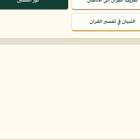
تقريب القرآن إلى الأذهان
نور الثقلين
التبيان في تفسير القرآن