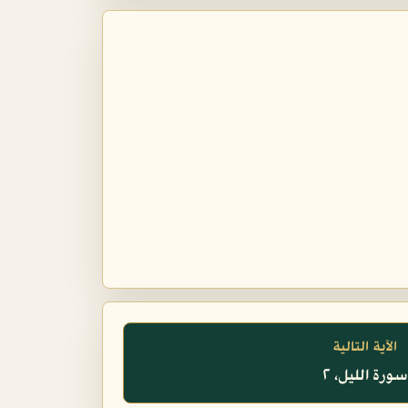
الآية التالية
سورة الليل، ٢