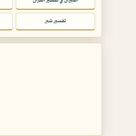
الميزان في تفسير القرآن
تفسير شبر