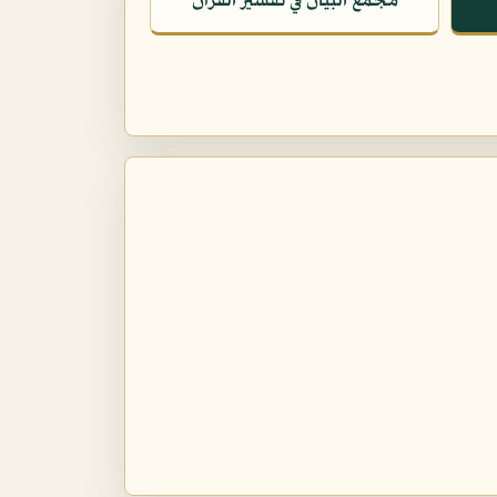
مجمع البيان في تفسير القرآن