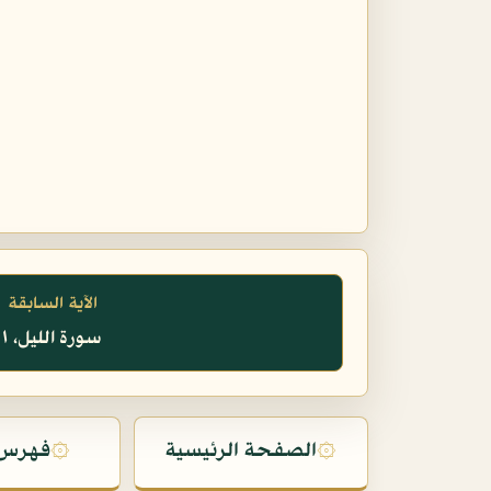
الآية السابقة
سورة الليل، ١
۞
الصفحة الرئيسية
۞
فهرس 