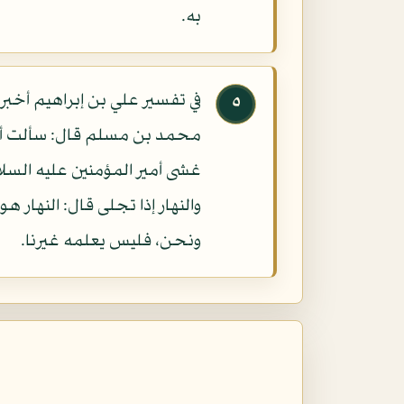
به.
في تفسير علي بن إبراهيم أخب
٥
محمد بن مسلم قال: سألت أبا - 
غشى أمير المؤمنين عليه السلام
والنهار إذا تجلى قال: النهار 
ونحن، فليس يعلمه غيرنا.