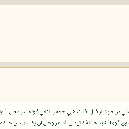
ي بن مهزيار قال: قلت لأبي جعفر الثاني قوله عز وجل: " واللي
هوى " وما أشبه هذا فقال: ان لله عز وجل ان يقسم من خلقه 