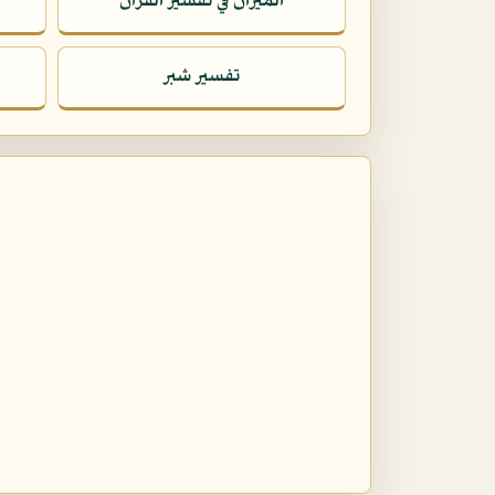
الميزان في تفسير القرآن
تفسير شبر