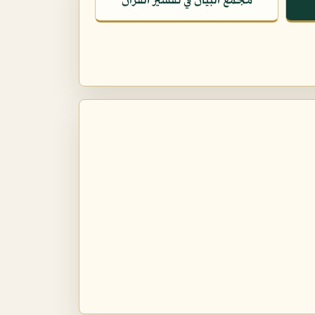
مجمع البيان في تفسير القرآن