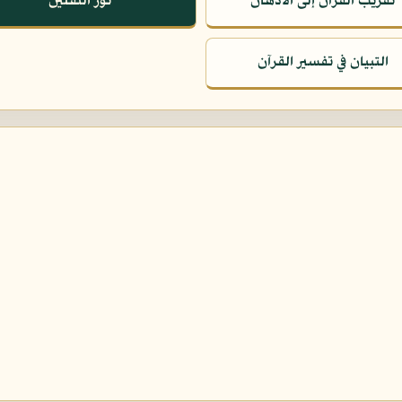
تقريب القرآن إلى الأذهان
نور الثقلين
التبيان في تفسير القرآن