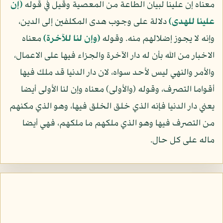
معناه إن علينا لبيان الطاعة من المعصية وقيل في قوله
(إن
علينا للهدى)
دلالة على وجوب هدى المكلفين إلى الدين،
وإنه لا يجوز إضلالهم منه. وقوله
(وإن لنا للآخرة)
معناه
الاخبار من الله بأن له دار الآخرة والجزاء فيها على الاعمال،
والأمر والنهي ليس لأحد سواه، لان دار الدنيا قد ملك فيها
أقواما التصرف، وقوله (والأولى) معناه وإن لنا الأولى أيضا
يعني دار الدنيا فإنه الذي خلق الخلق فيها، وهو الذي مكنهم
من التصرف فيها وهو الذي ملكهم ما ملكهم، فهي أيضا
ماله على كل حال.