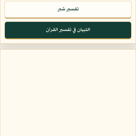
تفسير شبر
التبيان في تفسير القرآن