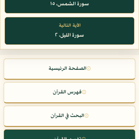
سورة الشمس، ١٥
الآية التالية
سورة الليل، ٢
۞
الصفحة الرئيسية
۞
فهرس القرآن
۞
البحث في القرآن