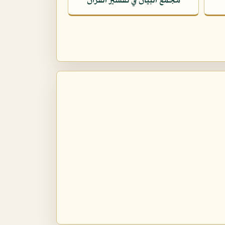
مجمع البيان في تفسير القرآن