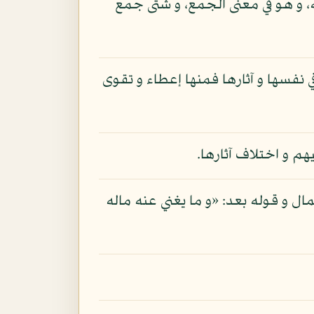
، و هو في معنى الجمع، و شتى جمع
نفسها و آثارها فمنها إعطاء و تقوى
 و اختلاف آثارها.
مال و قوله بعد: «و ما يغني عنه ماله