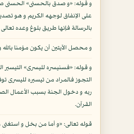
و قوله: «و صدق بالحسنى» الحسنى صفة
على الإنفاق لوجهه الكريم و هو تصديق ال
بالرسالة فإنها طريق بلوغ وعده تعالى 
و محصل الآيتين أن يكون مؤمنا بالله و 
و قوله: «فسنيسره لليسرى» التيسير الت
التجوز فالمراد من تيسيره لليسرى تو
ربه و دخول الجنة بسبب الأعمال الصال
القرآن.
قوله تعالى: «و أما من بخل و استغنى 