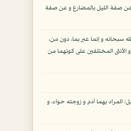
ير عن صفة الليل بالمضارع و عن صفة
ه سبحانه و إنما عبر بما، دون من،
و الأنثى المختلفين على كونهما من
يل: المراد بهما آدم و زوجته حواء، و