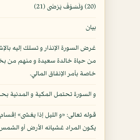
(20) وَلَسَوْفَ يَرْضَى (21)
بيان
غرض السورة الإنذار و تسلك إليه بال
من حياة خالدة سعيدة و منهم من بخل و
خاصة بأمر الإنفاق المالي.
و السورة تحتمل المكية و المدنية بح
يكون المراد غشيانه الأرض أو الشمس