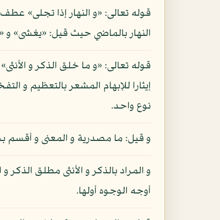
قوله تعالى: «و النهار إذا تجلى» عطف
النهار بالماضي حيث قيل: «يغشى» و «
قوله تعالى: «و ما خلق الذكر و الأنثى
إيثارا للإبهام المشعر بالتعظيم و الت
نوع واحد.
و قيل: ما مصدرية و المعنى و أقسم بخ
و المراد بالذكر و الأنثى مطلق الذكر و ا
أوجه الوجوه أولها.