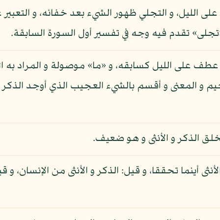
 على الليل، و التجلي ظهور الشيء بعد خفائه، و التعب
تجلى» تقدم فيه وجه في تفسير أول السورة السابقة.
» عطف على الليل كسابقه، و «ما» موصولة و المراد به الل
فخيم و المعنى و أقسم بالشيء العجيب الذي أوجد الذكر 
لق الذكر و الأنثى و هو ضعيف.
لأنثى أينما تحققا، و قيل: الذكر و الأنثى من الإنسان، و ق