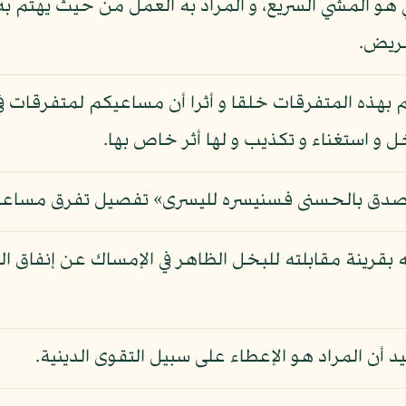
هو المشي السريع، و المراد به العمل من حيث يهتم به
ريض.
بهذه المتفرقات خلقا و أثرا أن مساعيكم لمتفرقات في 
ل و استغناء و تكذيب و لها أثر خاص بها.
و صدق بالحسنى فسنيسره لليسرى» تفصيل تفرق مساعيهم
له بقرينة مقابلته للبخل الظاهر في الإمساك عن إنفاق ال
د أن المراد هو الإعطاء على سبيل التقوى الدينية.