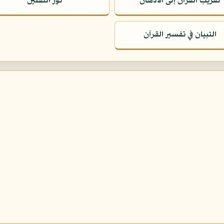
تقريب القرآن إلى الأذهان
نور الثقلين
التبيان في تفسير القرآن