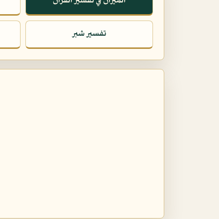
الميزان في تفسير القرآن
تفسير شبر