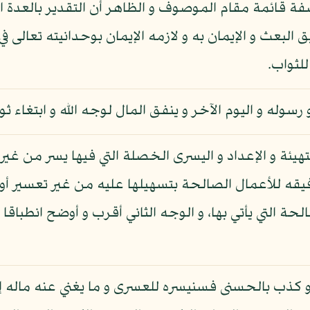
 قائمة مقام الموصوف و الظاهر أن التقدير بالعدة ال
بعث و الإيمان به و لازمه الإيمان بوحدانيته تعالى في ال
للثواب.
رسوله و اليوم الآخر و ينفق المال لوجه الله و ابتغاء ث
هيئة و الإعداد و اليسرى الخصلة التي فيها يسر من غير
فيقه للأعمال الصالحة بتسهيلها عليه من غير تعسير أ
حة التي يأتي بها، و الوجه الثاني أقرب و أوضح انطباق
و كذب بالحسنى فسنيسره للعسرى و ما يغني عنه ماله إذ