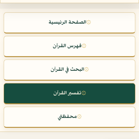
۞
الصفحة الرئيسية
۞
فهرس القرآن
۞
البحث في القرآن
۞
تفسير القرآن
۞
محفظتي