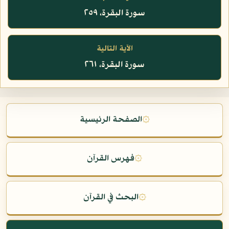
سورة البقرة، ٢٥٩
الآية التالية
سورة البقرة، ٢٦١
۞
الصفحة الرئيسية
۞
فهرس القرآن
۞
البحث في القرآن