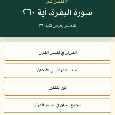
۞ تفسير شبر
سورة البقرة، آية ٢٦٠
التفسير يعرض الآية ٢٦٠
الميزان في تفسير القرآن
تقريب القرآن إلى الأذهان
نور الثقلين
مجمع البيان في تفسير القرآن