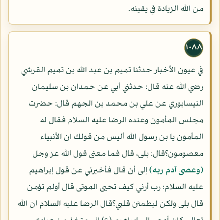
من الله الزيادة في يقينه.
١٠٨٨
في عيون الأخبار حدثنا تميم بن عبد الله بن تميم القرشي
رضي الله عنه قال: حدثني أبي عن حمدان بن سليمان
النيسابوري عن علي بن محمد بن الجهم قال: حضرت
مجلس المأمون وعنده الرضا عليه السلام فقال له
المأمون يا بن رسول الله أليس من قولك ان الأنبياء
معصومون؟قال: بلى، قال فما معنى قول الله عز وجل
(وعصى آدم ربه)
إلى أن قال فأخبرني عن قول إبراهيم
عليه السلام: رب أرني كيف تحيى الموتى قال أولم تؤمن
قال بلى ولكن ليطمئن قلبي؟قال الرضا عليه السلام ان الله