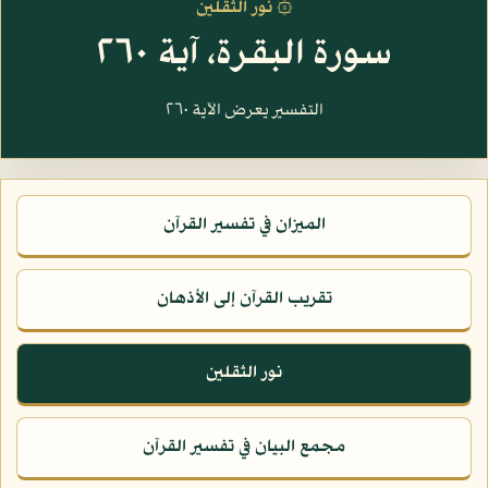
۞ نور الثقلين
سورة البقرة، آية ٢٦٠
التفسير يعرض الآية ٢٦٠
الميزان في تفسير القرآن
تقريب القرآن إلى الأذهان
نور الثقلين
مجمع البيان في تفسير القرآن