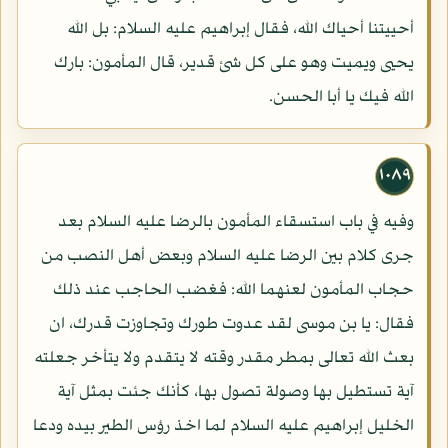
أحييتنا أحياك الله، فقال إبراهيم عليه السلام: بل الله
يحيى ويميت وهو على كل شئ قدير، قال المأمون: بارك
الله فيك يا أبا الحسن.
١٠٨٩
وفيه في باب استسقاء المأمون بالرضا عليه السلام بعد
جرى كلام بين الرضا عليه السلام وبعض أهل النصب من
حجاب المأمون لعنهما الله: فغضب الحاجب عند ذلك
فقال: يا بن موسى لقد عدوت طورك وتجاوزت قدرك، ان
بعث الله تعالى بمطر مقدر وقته لا يتقدم ولا يتأخر جعلته
آية تستطيل بها وصولة تصول بها، كأنك جئت بمثل آية
الخليل إبراهيم عليه السلام لما اخذ رؤس الطير بيده ودعا