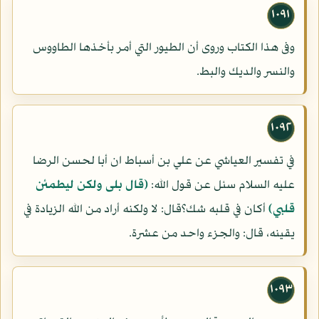
١٠٩١
وفى هذا الكتاب وروى أن الطيور التي أمر بأخذها الطاووس
والنسر والديك والبط.
١٠٩٢
في تفسير العياشي عن علي بن أسباط ان أبا لحسن الرضا
عليه السلام سئل عن قول الله:
(قال بلى ولكن ليطمئن
قلبي)
أكان في قلبه شك؟قال: لا ولكنه أراد من الله الزيادة في
يقينه، قال: والجزء واحد من عشرة.
١٠٩٣