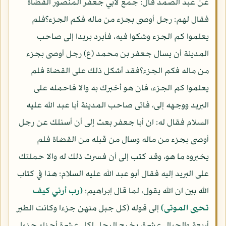
عن عبد الصمد قال: جمع لأبي جعفر المنصور القضاة
فقال لهم: رجل أوصى بجزء من ماله فكم الجزء؟فلم
يعلموا كم الجزء وشكوا فيه، فأبرد بريدا إلى صاحب
المدينة أن يسال جعفر بن محمد (ع) رجل أوصى بجزء
من ماله فكم الجزء؟فقد أشكل ذلك على القضاة فلم
يعلموا كم الجزء، فان هو أخبرك به والا فاحمله على
البريد ووجهه إلى، فاتى صاحب المدينة أبا عبد الله عليه
السلام فقال له: ان أبا جعفر بعث إلى أن أسئلك عن رجل
أوصى بجزء من ماله وسال من قبله من القضاة فلم
يخبروه ما هو، وقد كتب إلى أن فسرت ذلك له والا حملتك
على البريد إليه فقال أبو عبد الله عليه السلام: هذا في كتاب
الله بين ان الله يقول، لما قال إبراهيم:
(رب أرني كيف
تحيى الموتى)
إلى قوله (كل جبل منهن جزءا وكانت الطير
أربعة والجبال عشرة، يخرج الرجل لكل عشرة أجزاء جزءا