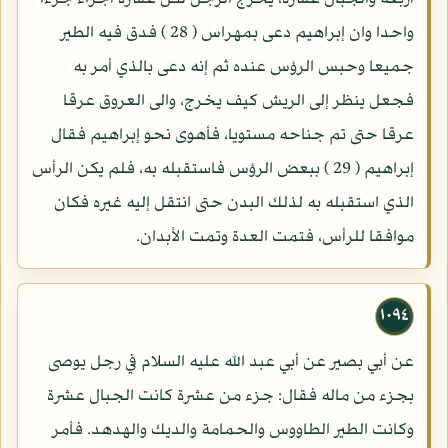
واحدا وان إبراهيم دعى بمهراس ( 28 ) فدق فيه الطير
جميعا وحبس الرؤس عنده ثم إنه دعى بالذي أمر به
فجعل ينظر إلى الريش كيف يخرج، والى العروق عرقا
عرقا حتى تم جناحه مستويا، فأهوى نحو إبراهيم فقال
إبراهيم ( 29 ) ببعض الرؤس فاستقبله به، فلم يكن الرأس
الذي استقبله به لذلك البدن حتى انتقل إليه غيره فكان
موافقا للرأس، فتمت العدة وتمت الأبدان.
١٠٩٤
عن أبي بصير عن أبي عبد الله عليه السلام في رجل يوصى
بجزء من ماله فقال: جزء من عشرة كانت الجبال عشرة
وكانت الطير الطاووس والحمامة والديك والهدهد. فأمر