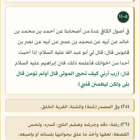
١١٠٥
في أصول الكافي عدة من أصحابنا عن أحمد بن محمد بن
خالد عن أبيه عن محمد بن عمير عن أبيه عن نصر بن
قابوس قال: قال لي أبو عبد الله عليه السلام: إذا أحبت
أحدا من اخوانك فأعلمه ذلك، فان إبراهيم عليه السلام
قال:
(رب أرني كيف تحيى الموتى قال أولم تؤمن قال
بلى ولكن ليطمئن قلبي)
.
(٢٥)
وفى المصدر (شنة) والشنة: القربة الخلق.
(٢٦)
رضة: دقه وجرشه وهشم الشئ: كسره. ولحس
القصعة: لعقها وأخذ ما علق بجوانبها بلسانه أو بإصبعه.