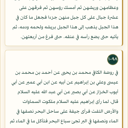
وعظامهن وريشهن ثم أمسك رؤسهن ثم فرقهن على
عشرة جبال على كل جبل منهن جزءا فجعل ما كان في
هذا الجبل يذهب إلى هذا الجبل بريشه ولحمه ودمه، ثم
يأتيه حتى يضع رأسه في عنقه. حتى فرغ من أربعتهن.
١٠٩٨
في روضة الكافي محمد بن يحيى عن أحمد بن محمد بن
عيسى وعلي بن إبراهيم عن أبيه عن ابن أبي عمير عن أبي
أيوب الخزاز عن أبي بصير عن أبي عبد الله عليه السلام
قال، لما رأى إبراهيم عليه السلام ملكوت السماوات
والأرض التفت فرأى جيفة على ساحل البحر نصفها في
الماء ونصفها في البر تجئ سباع البحر فتأكل ما في الماء ثم