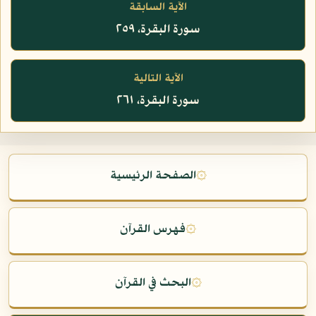
الآية السابقة
سورة البقرة، ٢٥٩
الآية التالية
سورة البقرة، ٢٦١
۞
الصفحة الرئيسية
۞
فهرس القرآن
۞
البحث في القرآن