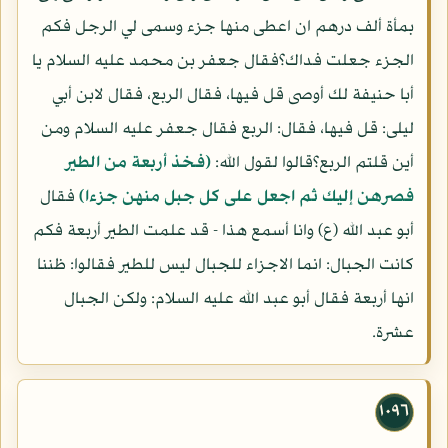
بمأة ألف درهم ان اعطى منها جزء وسمى لي الرجل فكم
الجزء جعلت فداك؟فقال جعفر بن محمد عليه السلام يا
أبا حنيفة لك أوصى قل فيها، فقال الربع، فقال لابن أبي
ليلى: قل فيها، فقال: الربع فقال جعفر عليه السلام ومن
أين قلتم الربع؟قالوا لقول الله:
(فخذ أربعة من الطير
فصرهن إليك ثم اجعل على كل جبل منهن جزءا)
فقال
أبو عبد الله (ع) وانا أسمع هذا - قد علمت الطير أربعة فكم
كانت الجبال: انما الاجزاء للجبال ليس للطير فقالوا: ظننا
انها أربعة فقال أبو عبد الله عليه السلام: ولكن الجبال
عشرة.
١٠٩٦