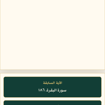
الآية السابقة
سورة البقرة، ١٨٦