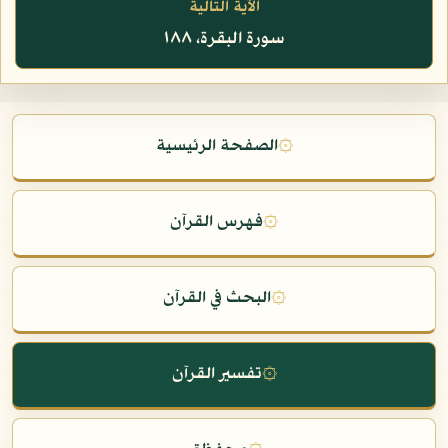
الآية التالية
سورة البقرة، ١٨٨
۞
الصفحة الرئيسية
۞
فهرس القرآن
۞
البحث في القرآن
۞
تفسير القرآن