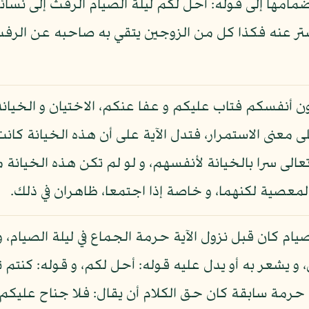
نضمامها إلى قوله: أحل لكم ليلة الصيام الرفث إلى نسا
تر عنه فكذا كل من الزوجين يتقي به صاحبه عن الرفث إل
نون أنفسكم فتاب عليكم و عفا عنكم، الاختيان و الخيان
على معنى الاستمرار، فتدل الآية على أن هذه الخيانة كا
الى سرا بالخيانة لأنفسهم، و لو لم تكن هذه الخيانة م
لمعصية لكنهما، و خاصة إذا اجتمعا، ظاهران في ذلك.
يام كان قبل نزول الآية حرمة الجماع في ليلة الصيام، 
يشعر به أو يدل عليه قوله: أحل لكم، و قوله: كنتم ت
ا حرمة سابقة كان حق الكلام أن يقال: فلا جناح عليكم 