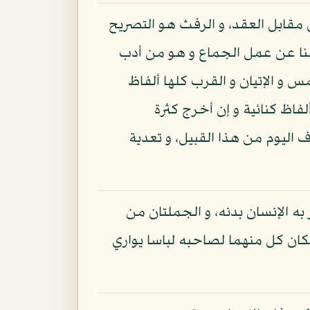
ل مقابل العقد، و الرفث هو التصريح
هاهنا عن عمل الجماع و هو من أدب
س و الإتيان و القرب كلها ألفاظ
فاظ كنائية و إن أخرج كثرة
 اليوم من هذا القبيل، و تعدية
ه الإنسان بدنه، و الجملتان من
فكان كل منهما لصاحبه لباسا يواري