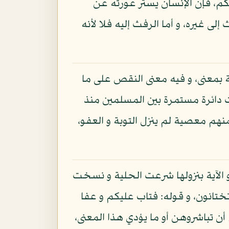
ئكم، فإن الإنسان يستر عورته عن
ى غيره، و أما الرفث إليه فلا لأنه
ة بمعنى، و فيه معنى النقص على ما
نت دائرة مستمرة بين المسلمين منذ
نهم معصية لم ينزل التوبة و العفو،
و الآية بنزولها شرعت الحلية و نسخت
ختانون، و قوله: فتاب عليكم و عفا
أن تباشروهن أو ما يؤدي هذا المعنى،