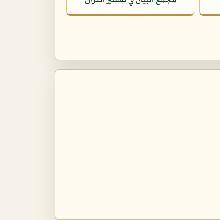
مجمع البيان في تفسير القرآن