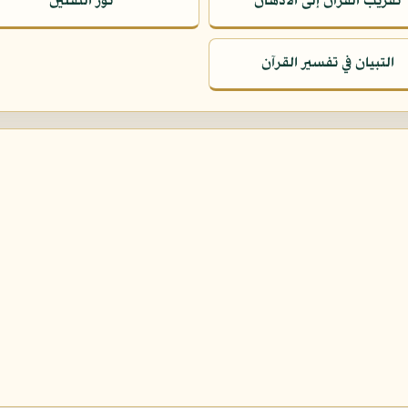
تقريب القرآن إلى الأذهان
نور الثقلين
التبيان في تفسير القرآن