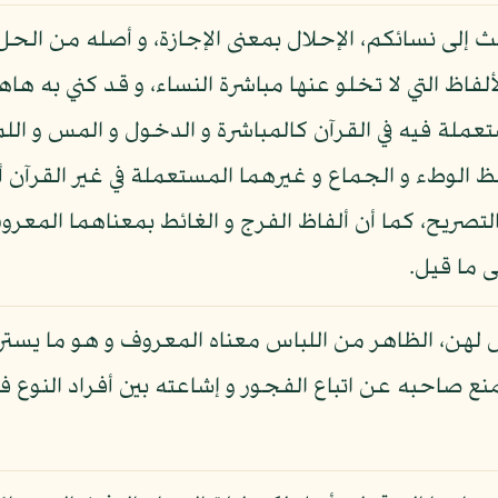
فث إلى نسائكم، الإحلال بمعنى الإجازة، و أصله من الح
ألفاظ التي لا تخلو عنها مباشرة النساء، و قد كني به 
ستعملة فيه في القرآن كالمباشرة و الدخول و المس و اللم
 الوطء و الجماع و غيرهما المستعملة في غير القرآن أل
تصريح، كما أن ألفاظ الفرج و الغائط بمعناهما المعروف
 ما قيل.
 لهن، الظاهر من اللباس معناه المعروف و هو ما يستر ب
منع صاحبه عن اتباع الفجور و إشاعته بين أفراد النوع 