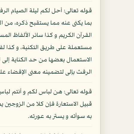
قوله تعالى: أحل لكم ليلة الصيام الر
بما يكنى عنه مما يستقبح ذكره، من ال
القرآن الكريم و كذا سائر الألفاظ الم
مستعملة على طريق التكنية، و كذا لفظ
الاستعمال بعضها من حد الكناية إلى ال
الرفث بإلى لتضمينه معنى الإفضاء على
قوله تعالى: هن لباس لكم و أنتم لباس
قبيل الاستعارة فإن كلا من الزوجين ي
به سوأته و يستر به عورته.