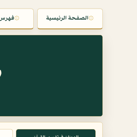
۞
الصفحة الرئيسية
۞
فهرس 
س