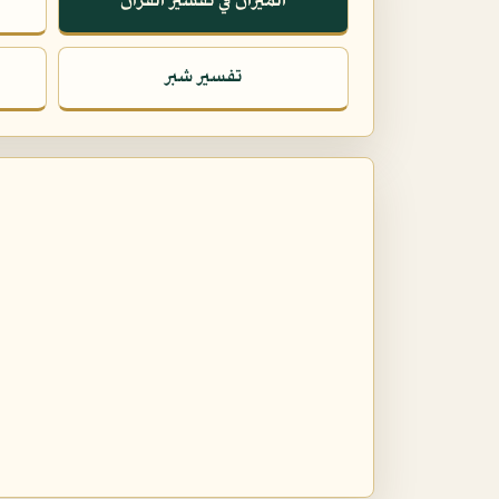
الميزان في تفسير القرآن
تفسير شبر