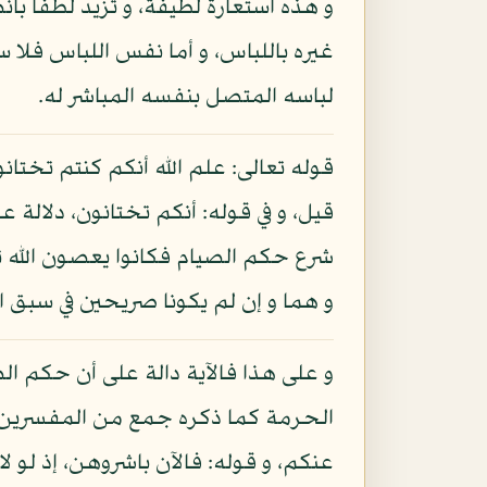
و هذه استعارة لطيفة، و تزيد لطفا با
غيره باللباس، و أما نفس اللباس فلا س
لباسه المتصل بنفسه المباشر له.
قوله تعالى: علم الله أنكم كنتم تختا
قيل، و في قوله: أنكم تختانون، دلالة 
شرع حكم الصيام فكانوا يعصون الله تع
و هما و إن لم يكونا صريحين في سبق ا
و على هذا فالآية دالة على أن حكم الص
الحرمة كما ذكره جمع من المفسرين، و 
عنكم، و قوله: فالآن باشروهن، إذ لو ل