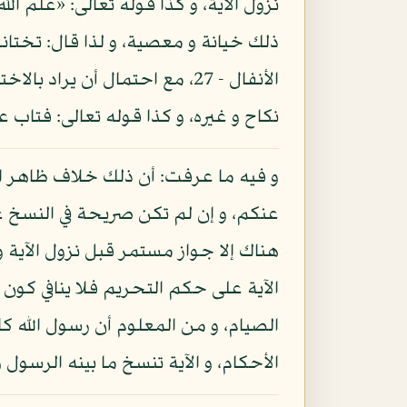
نزول الآية، و كذا قوله تعالى: «علم 
ذلك خيانة و معصية، و لذا قال: تختانون
الأنفال - 27، مع احتمال أن
نكاح و غيره، و كذا قوله تعالى: فتاب
و فيه ما عرفت: أن ذلك خلاف ظاهر الآ
عنكم، و إن لم تكن صريحة في النسخ غير
هناك إلا جواز مستمر قبل نزول الآية 
الآية على حكم التحريم فلا ينافي كون 
الصيام، و من المعلوم أن رسول الله ك
الأحكام، و الآية تنسخ ما بينه الرسول