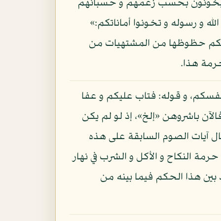
انوا يخونون بحسب زعمهم و حسبانهم
لله و رسوله و تخونوا أماناتكم:»
ون أنفسكم حظوظها من المشتهيات من
حرمة هذا.
نفسكم، و قوله: فتاب عليكم و عفا
الآن باشروهن «إلخ»، إذ لو لم يكن
مال آيات الصوم السابقة على هذه
حرمة النكاح و الأكل و الشرب في نهار
 بين هذا الحكم فيما بينه من