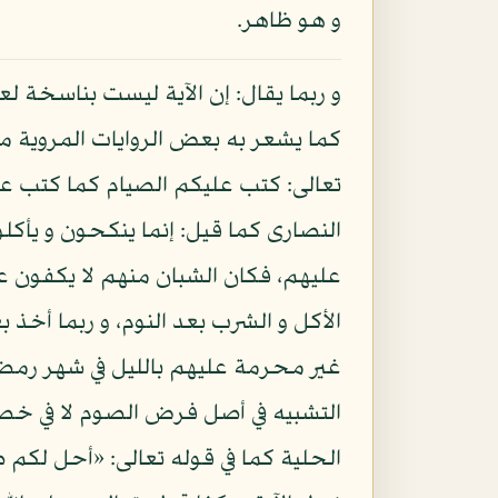
و هو ظاهر.
و ربما يقال: إن الآية ليست بناسخة ل
كما يشعر به بعض الروايات المروية 
تعالى: كتب عليكم الصيام كما كتب عل
النصارى كما قيل: إنما ينكحون و يأك
عليهم، فكان الشبان منهم لا يكفون ع
الأكل و الشرب بعد النوم، و ربما أخذ 
غير محرمة عليهم بالليل في شهر رمضان
التشبيه في أصل فرض الصوم لا في خص