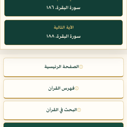
سورة البقرة، ١٨٦
الآية التالية
سورة البقرة، ١٨٨
۞
الصفحة الرئيسية
۞
فهرس القرآن
۞
البحث في القرآن