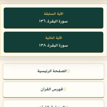
الآية السابقة
سورة البقرة، ١٣٦
الآية التالية
سورة البقرة، ١٣٨
۞
الصفحة الرئيسية
۞
فهرس القرآن