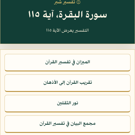
۞ تفسير شبر
سورة البقرة، آية ١١٥
التفسير يعرض الآية ١١٥
الميزان في تفسير القرآن
تقريب القرآن إلى الأذهان
نور الثقلين
مجمع البيان في تفسير القرآن