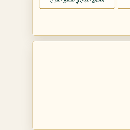
مجمع البيان في تفسير القرآن