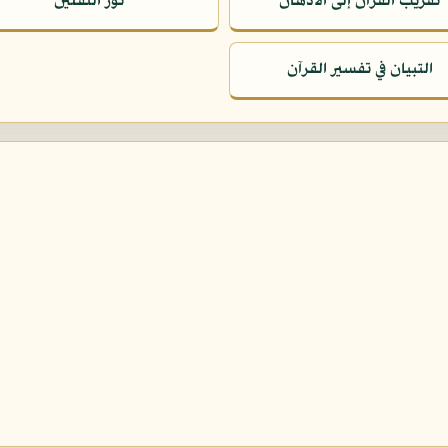
تقريب القرآن إلى الأذهان
نور الثقلين
التبيان في تفسير القرآن