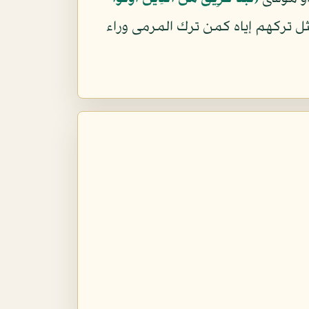
 تركهم إياه كمن ترك المرمى وراء