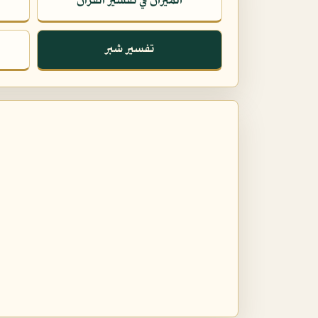
الميزان في تفسير القرآن
تفسير شبر