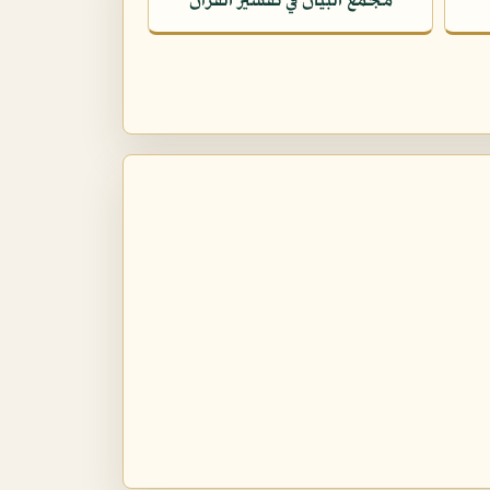
مجمع البيان في تفسير القرآن