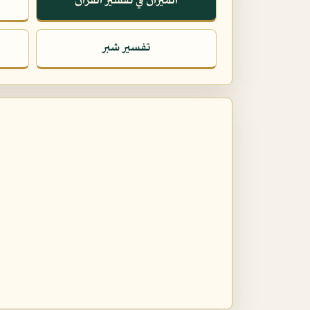
الميزان في تفسير القرآن
تفسير شبر