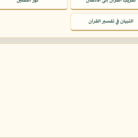
تقريب القرآن إلى الأذهان
نور الثقلين
التبيان في تفسير القرآن