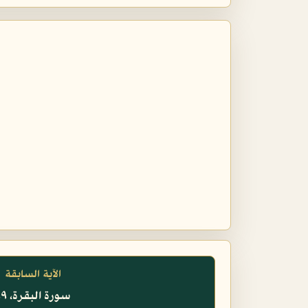
الآية السابقة
سورة البقرة، ٩٩