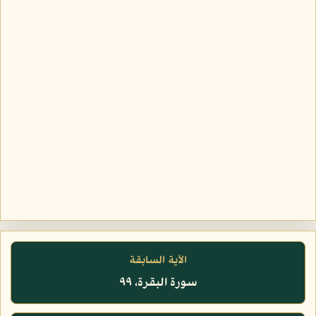
الآية السابقة
سورة البقرة، ٩٩