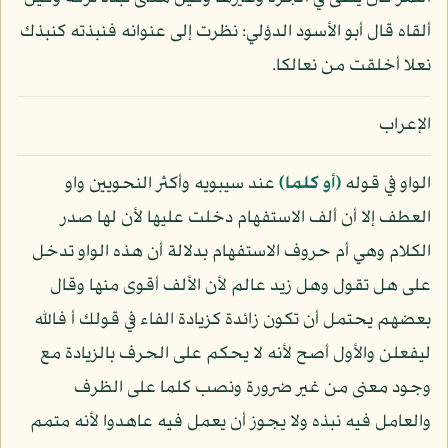
ألقاه قال أبو الأسود الدؤلي: نظرت إلى عنوانه فنبذته كنبذك
نعلا أخلقت من نعالكا.
الإعراب
الواو في قوله
﴿أو كلما﴾
عند سيبويه وأكثر النحويين واو
العطف إلا أن ألف الاستفهام دخلت عليها لأن لها صدر
الكلام وهي أم حروف الاستفهام بدلالة أن هذه الواو تدخل
على هل تقول وهل زيد عالم لأن الألف أقوى منها وقال
بعضهم يحتمل أن تكون زائدة كزيادة الفاء في قولك أ فالله
ليفعلن والأول أصح لأنه لا يحكم على الحرف بالزيادة مع
وجود معنى من غير ضرورة ونصب كلما على الظرف
والعامل فيه نبذه ولا يجوز أن يعمل فيه عاهدوا لأنه متمم