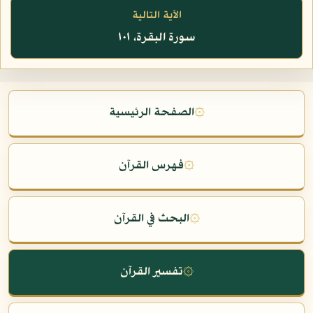
الآية التالية
سورة البقرة، ١٠١
۞
الصفحة الرئيسية
۞
فهرس القرآن
۞
البحث في القرآن
۞
تفسير القرآن