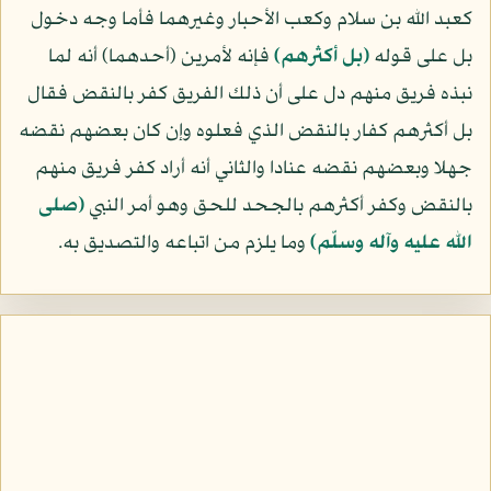
كعبد الله بن سلام وكعب الأحبار وغيرهما فأما وجه دخول
بل على قوله
﴿بل أكثرهم﴾
فإنه لأمرين (أحدهما) أنه لما
نبذه فريق منهم دل على أن ذلك الفريق كفر بالنقض فقال
بل أكثرهم كفار بالنقض الذي فعلوه وإن كان بعضهم نقضه
جهلا وبعضهم نقضه عنادا والثاني أنه أراد كفر فريق منهم
بالنقض وكفر أكثرهم بالجحد للحق وهو أمر النبي
(صلى
الله عليه وآله وسلّم)
وما يلزم من اتباعه والتصديق به.