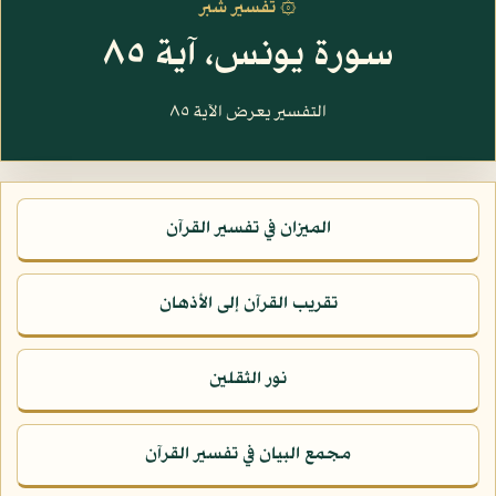
۞ تفسير شبر
سورة يونس، آية ٨٥
التفسير يعرض الآية ٨٥
الميزان في تفسير القرآن
تقريب القرآن إلى الأذهان
نور الثقلين
مجمع البيان في تفسير القرآن