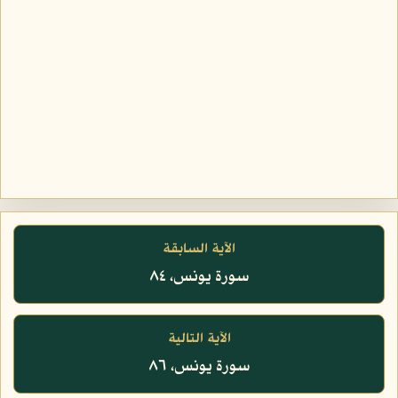
الآية السابقة
سورة يونس، ٨٤
الآية التالية
سورة يونس، ٨٦