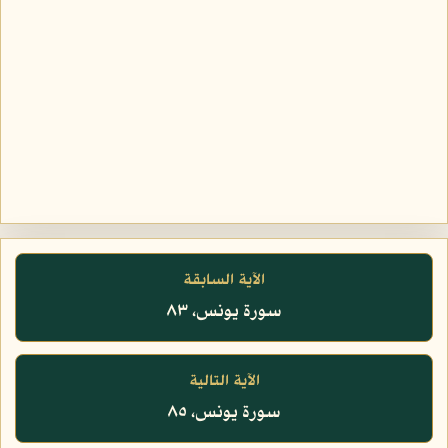
الآية السابقة
سورة يونس، ٨٣
الآية التالية
سورة يونس، ٨٥