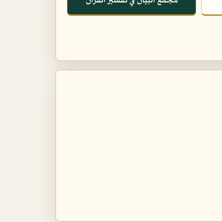
مجمع البيان في تفسير القرآن