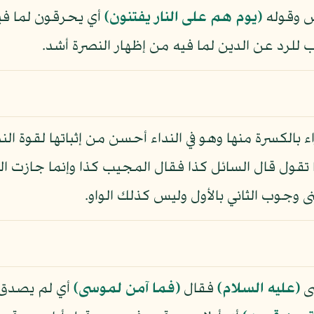
اص وقوله
﴿يوم هم على النار يفتنون﴾
أي يحرقون لما فيه
 للرد عن الدين لما فيه من إظهار النصرة أشد.
الكسرة منها وهو في النداء أحسن من إثباتها لقوة النداء
قول قال السائل كذا فقال المجيب كذا وإنما جازت الفاء
 وجوب الثاني بالأول وليس كذلك الواو.
ى
(عليه السلام)
فقال
﴿فما آمن لموسى﴾
أي لم يصدق م