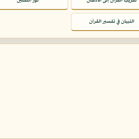
تقريب القرآن إلى الأذهان
نور الثقلين
التبيان في تفسير القرآن