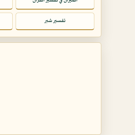
الميزان في تفسير القرآن
تفسير شبر