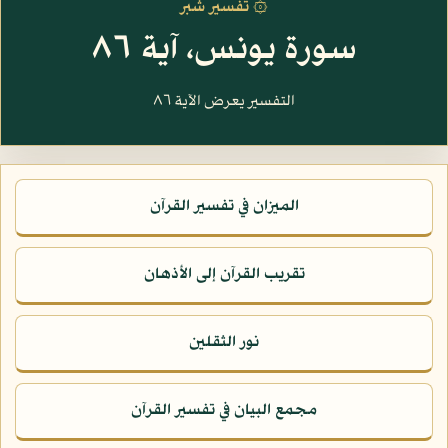
۞ تفسير شبر
سورة يونس، آية ٨٦
التفسير يعرض الآية ٨٦
الميزان في تفسير القرآن
تقريب القرآن إلى الأذهان
نور الثقلين
مجمع البيان في تفسير القرآن