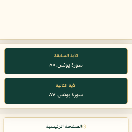
الآية السابقة
سورة يونس، ٨٥
الآية التالية
سورة يونس، ٨٧
۞
الصفحة الرئيسية